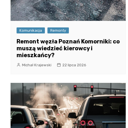
Komunikacja
Remonty
Remont węzła Poznań Komorniki: co
muszą wiedzieć kierowcy i
mieszkańcy?
Michał Krajewski
22 lipca 2026