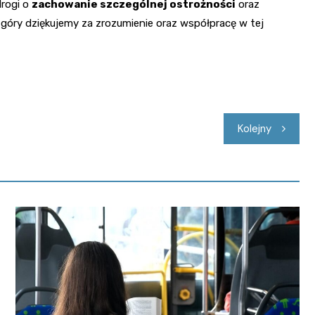
drogi o
zachowanie szczególnej ostrożności
oraz
óry dziękujemy za zrozumienie oraz współpracę w tej
Kolejny