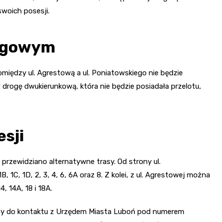
woich posesji.
rogowym
omiędzy ul. Agrestową a ul. Poniatowskiego nie będzie
 drogę dwukierunkową, która nie będzie posiadała przelotu,
sji
rzewidziano alternatywne trasy. Od strony ul.
1C, 1D, 2, 3, 4, 6, 6A oraz 8. Z kolei, z ul. Agrestowej można
4, 14A, 18 i 18A.
amy do kontaktu z Urzędem Miasta Luboń pod numerem