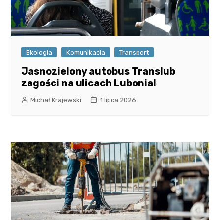
Ekologia
Komunikacja
Transport
Jasnozielony autobus Translub
zagości na ulicach Lubonia!
Michał Krajewski
1 lipca 2026