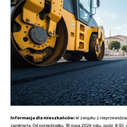
Informacja dla mieszkańców:
W związku z nieprzewidzia
zamknięta. Od poniedziałku, 18 maja 2026 roku, godz. 8:30, 