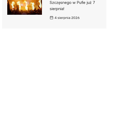
Szczęsnego w Pufie już 7
sierpnia!
4 sierpnia 2026