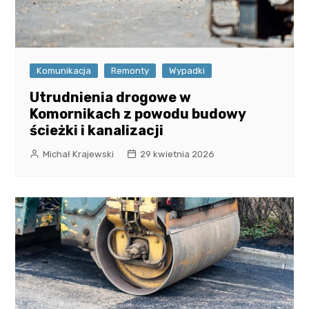
Komunikacja
Remonty
Wypadki
Utrudnienia drogowe w
Komornikach z powodu budowy
ścieżki i kanalizacji
Michał Krajewski
29 kwietnia 2026