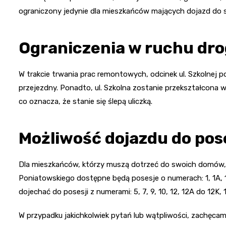
ograniczony jedynie dla mieszkańców mających dojazd do s
Ograniczenia w ruchu d
W trakcie trwania prac remontowych, odcinek ul. Szkolnej p
przejezdny. Ponadto, ul. Szkolna zostanie przekształcona w
co oznacza, że stanie się ślepą uliczką.
Możliwość dojazdu do pose
Dla mieszkańców, którzy muszą dotrzeć do swoich domów, p
Poniatowskiego dostępne będą posesje o numerach: 1, 1A, 1B, 
dojechać do posesji z numerami: 5, 7, 9, 10, 12, 12A do 12K, 1
W przypadku jakichkolwiek pytań lub wątpliwości, zachęc