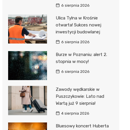
6 sierpnia 2026
Ulica Tylna w Krośnie
otwarta! Sukces nowej
inwestycji budowlanej
6 sierpnia 2026
Burze w Poznaniu: alert 2.
stopnia w mocy!
6 sierpnia 2026
Zawody wędkarskie w
Puszczykowie: Lato nad
Wartą już 9 sierpnia!
4 sierpnia 2026
Bluesowy koncert Huberta