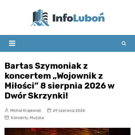
Skip
to
content
Bartas Szymoniak z
koncertem „Wojownik z
Miłości” 8 sierpnia 2026 w
Dwór Skrzynki!
Michał Krajewski
29 czerwca 2026
,
Koncerty
Muzyka