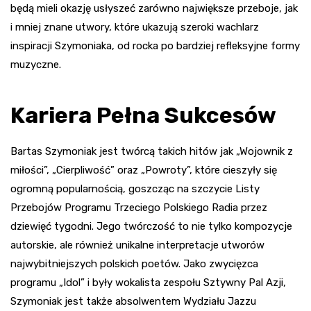
będą mieli okazję usłyszeć zarówno największe przeboje, jak
i mniej znane utwory, które ukazują szeroki wachlarz
inspiracji Szymoniaka, od rocka po bardziej refleksyjne formy
muzyczne.
Kariera Pełna Sukcesów
Bartas Szymoniak jest twórcą takich hitów jak „Wojownik z
miłości”, „Cierpliwość” oraz „Powroty”, które cieszyły się
ogromną popularnością, goszcząc na szczycie Listy
Przebojów Programu Trzeciego Polskiego Radia przez
dziewięć tygodni. Jego twórczość to nie tylko kompozycje
autorskie, ale również unikalne interpretacje utworów
najwybitniejszych polskich poetów. Jako zwycięzca
programu „Idol” i były wokalista zespołu Sztywny Pal Azji,
Szymoniak jest także absolwentem Wydziału Jazzu