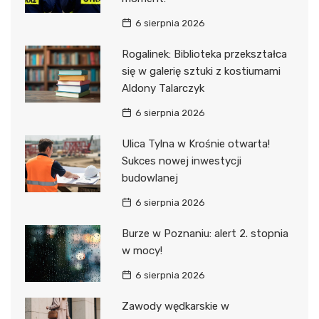
6 sierpnia 2026
Rogalinek: Biblioteka przekształca
się w galerię sztuki z kostiumami
Aldony Talarczyk
6 sierpnia 2026
Ulica Tylna w Krośnie otwarta!
Sukces nowej inwestycji
budowlanej
6 sierpnia 2026
Burze w Poznaniu: alert 2. stopnia
w mocy!
6 sierpnia 2026
Zawody wędkarskie w