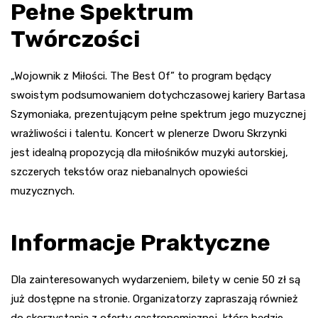
Pełne Spektrum
Twórczości
„Wojownik z Miłości. The Best Of” to program będący
swoistym podsumowaniem dotychczasowej kariery Bartasa
Szymoniaka, prezentującym pełne spektrum jego muzycznej
wrażliwości i talentu. Koncert w plenerze Dworu Skrzynki
jest idealną propozycją dla miłośników muzyki autorskiej,
szczerych tekstów oraz niebanalnych opowieści
muzycznych.
Informacje Praktyczne
Dla zainteresowanych wydarzeniem, bilety w cenie 50 zł są
już dostępne na stronie. Organizatorzy zapraszają również
do skorzystania z oferty gastronomicznej, która będzie