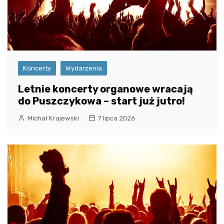
Koncerty
Wydarzenia
Letnie koncerty organowe wracają
do Puszczykowa – start już jutro!
Michał Krajewski
7 lipca 2026