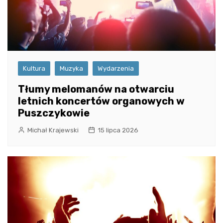
Kultura
Muzyka
Wydarzenia
Tłumy melomanów na otwarciu
letnich koncertów organowych w
Puszczykowie
Michał Krajewski
15 lipca 2026