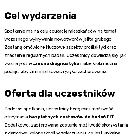
Cel wydarzenia
Spotkanie ma na celu edukację mieszkańców na temat
wczesnego wykrywania nowotworów jelita grubego.
Zostaną omówione kluczowe aspekty profilaktyki oraz
znaczenie regularnych badań. Uczestnicy dowiedzą się, jak
ważna jest
wczesna diagnostyka
i jakie kroki można
podjąć, aby zminimalizować ryzyko zachorowania.
Oferta dla uczestników
Podczas spotkania, uczestnicy będą mieli możliwość
otrzymania
bezpłatnych zestawów do badań FIT
.
Dodatkowo, zaoferowana zostanie możliwość skorzystania
z darmowej kolonoskopii w znieczuleniu, co jest unikalną