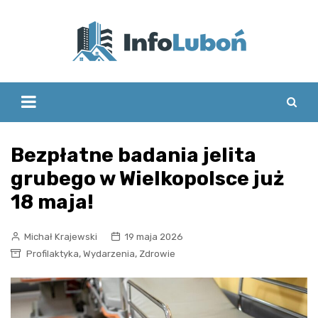
Skip
to
content
Bezpłatne badania jelita
grubego w Wielkopolsce już
18 maja!
Michał Krajewski
19 maja 2026
,
,
Profilaktyka
Wydarzenia
Zdrowie