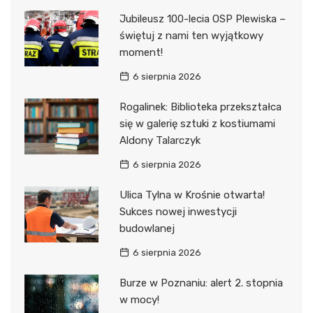
Jubileusz 100-lecia OSP Plewiska –
świętuj z nami ten wyjątkowy
moment!
6 sierpnia 2026
Rogalinek: Biblioteka przekształca
się w galerię sztuki z kostiumami
Aldony Talarczyk
6 sierpnia 2026
Ulica Tylna w Krośnie otwarta!
Sukces nowej inwestycji
budowlanej
6 sierpnia 2026
Burze w Poznaniu: alert 2. stopnia
w mocy!