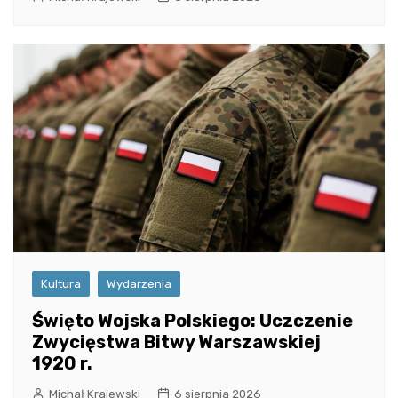
Kultura
Wydarzenia
Święto Wojska Polskiego: Uczczenie
Zwycięstwa Bitwy Warszawskiej
1920 r.
Michał Krajewski
6 sierpnia 2026