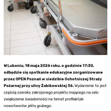
W Luboniu, 18 maja 2026 roku, o godzinie 17:30,
odbędzie się spotkanie edukacyjne zorganizowane
przez OPEN Poznań w siedzibie Ochotniczej Straży
Pożarnej przy ulicy Żabikowskiej 36.
Wydarzenie to jest
częścią szeroko zakrojonego projektu mającego na celu
zwiększenie świadomości na temat profilaktyki
nowotworów jelita grubego.