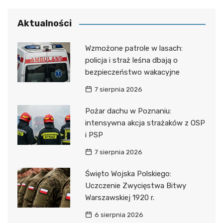
Aktualności
Wzmożone patrole w lasach:
policja i straż leśna dbają o
bezpieczeństwo wakacyjne
7 sierpnia 2026
Pożar dachu w Poznaniu:
intensywna akcja strażaków z OSP
i PSP
7 sierpnia 2026
Święto Wojska Polskiego:
Uczczenie Zwycięstwa Bitwy
Warszawskiej 1920 r.
6 sierpnia 2026