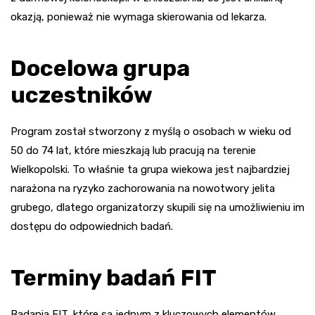
okazją, ponieważ nie wymaga skierowania od lekarza.
Docelowa grupa
uczestników
Program został stworzony z myślą o osobach w wieku od
50 do 74 lat, które mieszkają lub pracują na terenie
Wielkopolski. To właśnie ta grupa wiekowa jest najbardziej
narażona na ryzyko zachorowania na nowotwory jelita
grubego, dlatego organizatorzy skupili się na umożliwieniu im
dostępu do odpowiednich badań.
Terminy badań FIT
Badania FIT, które są jednym z kluczowych elementów