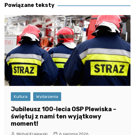
Powiązane teksty
Kultura
Wydarzenia
Jubileusz 100-lecia OSP Plewiska –
świętuj z nami ten wyjątkowy
moment!
Michał Krajewski
6 sierpnia 2026