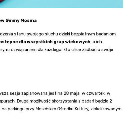
ów Gminy Mosina
dzenia stanu swojego słuchu dzięki bezpłatnym badaniom
dostępne dla wszystkich grup wiekowych
, a ich
ealnym rozwiązaniem dla każdego, kto chce zadbać o swoje
rwsza sesja zaplanowana jest na 28 maja, w czwartek, w
zapurach. Druga możliwość skorzystania z badań będzie 2
 na parkingu przy Mosińskim Ośrodku Kultury, zlokalizowanym