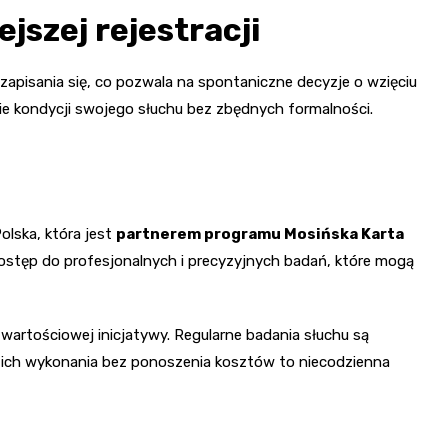
jszej rejestracji
apisania się, co pozwala na spontaniczne decyzje o wzięciu
ie kondycji swojego słuchu bez zbędnych formalności.
olska, która jest
partnerem programu Mosińska Karta
dostęp do profesjonalnych i precyzyjnych badań, które mogą
artościowej inicjatywy. Regularne badania słuchu są
ść ich wykonania bez ponoszenia kosztów to niecodzienna