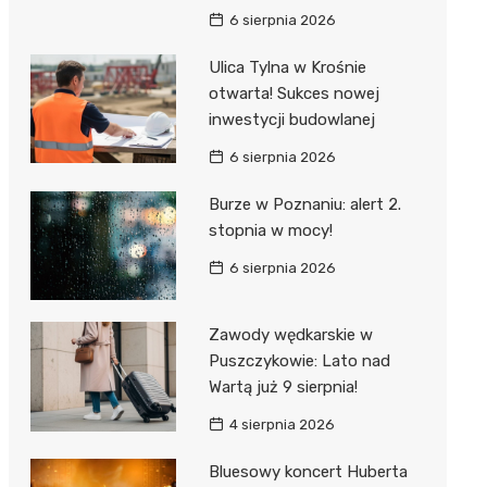
6 sierpnia 2026
Ulica Tylna w Krośnie
otwarta! Sukces nowej
inwestycji budowlanej
6 sierpnia 2026
Burze w Poznaniu: alert 2.
stopnia w mocy!
6 sierpnia 2026
Zawody wędkarskie w
Puszczykowie: Lato nad
Wartą już 9 sierpnia!
4 sierpnia 2026
Bluesowy koncert Huberta