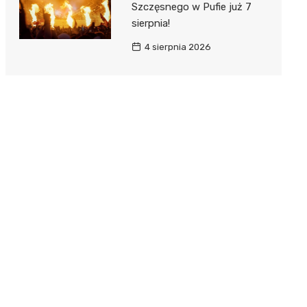
Szczęsnego w Pufie już 7
sierpnia!
4 sierpnia 2026