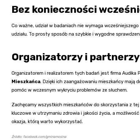
Bez konieczności wcześnie
Co ważne, udział w badaniach nie wymaga wcześniejszego z
udziału. To prosty sposób na szybkie i wygodne sprawdzen
Organizatorzy i partnerzy
Organizatorem i realizatorem tych badań jest firma Audika P
Mieszkańca
. Dzięki ich zaangażowaniu mieszkańcy mają 
pomóc w wczesnym wykryciu problemów ze słuchem.
Zachęcamy wszystkich mieszkańców do skorzystania z tej w
kluczowe w utrzymaniu zdrowia i jakości życia, a możliwo
okazja, którą warto wykorzystać.
Źródło: facebook.com/gminamosina