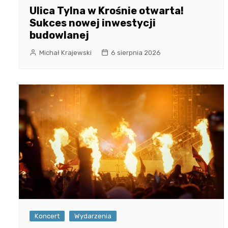
Ulica Tylna w Krośnie otwarta!
Sukces nowej inwestycji
budowlanej
Michał Krajewski
6 sierpnia 2026
Koncert
Wydarzenia