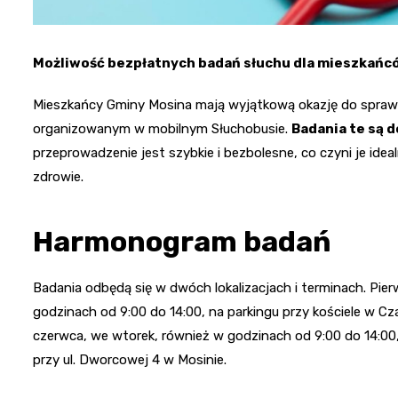
Możliwość bezpłatnych badań słuchu dla mieszkańc
Mieszkańcy Gminy Mosina mają wyjątkową okazję do spraw
organizowanym w mobilnym Słuchobusie.
Badania te są 
przeprowadzenie jest szybkie i bezbolesne, co czyni je id
zdrowie.
Harmonogram badań
Badania odbędą się w dwóch lokalizacjach i terminach. Pie
godzinach od 9:00 do 14:00, na parkingu przy kościele w C
czerwca, we wtorek, również w godzinach od 9:00 do 14:00,
przy ul. Dworcowej 4 w Mosinie.