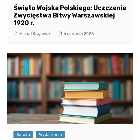
Święto Wojska Polskiego: Uczczenie
Zwycięstwa Bitwy Warszawskiej
1920 r.
Michał Krajewski
6 sierpnia 2026
Sztuka
Wydarzenia