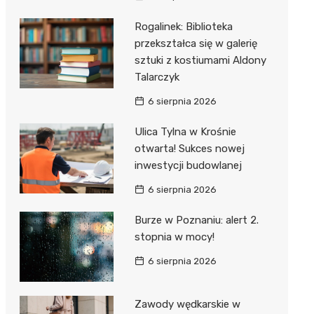
Rogalinek: Biblioteka
przekształca się w galerię
sztuki z kostiumami Aldony
Talarczyk
6 sierpnia 2026
Ulica Tylna w Krośnie
otwarta! Sukces nowej
inwestycji budowlanej
6 sierpnia 2026
Burze w Poznaniu: alert 2.
stopnia w mocy!
6 sierpnia 2026
Zawody wędkarskie w