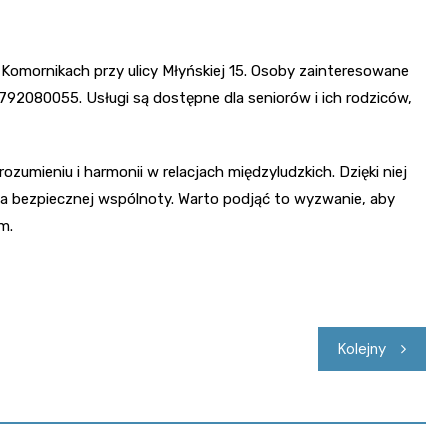
omornikach przy ulicy Młyńskiej 15. Osoby zainteresowane
92080055. Usługi są dostępne dla seniorów i ich rodziców,
zumieniu i harmonii w relacjach międzyludzkich. Dzięki niej
a bezpiecznej wspólnoty. Warto podjąć to wyzwanie, aby
m.
Kolejny