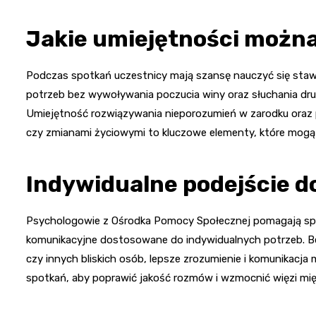
Jakie umiejętności możn
Podczas spotkań uczestnicy mają szansę nauczyć się stawi
potrzeb bez wywoływania poczucia winy oraz słuchania drug
Umiejętność rozwiązywania nieporozumień w zarodku ora
czy zmianami życiowymi to kluczowe elementy, które mogą p
Indywidualne podejście do
Psychologowie z Ośrodka Pomocy Społecznej pomagają spojr
komunikacyjne dostosowane do indywidualnych potrzeb. B
czy innych bliskich osób, lepsze zrozumienie i komunikacja 
spotkań, aby poprawić jakość rozmów i wzmocnić więzi mię