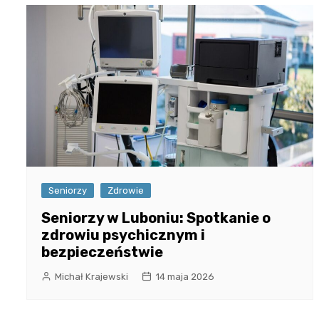
Seniorzy
Zdrowie
Seniorzy w Luboniu: Spotkanie o
zdrowiu psychicznym i
bezpieczeństwie
Michał Krajewski
14 maja 2026