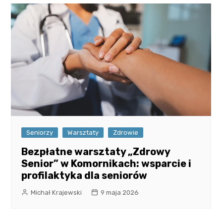
Seniorzy
Warsztaty
Zdrowie
Bezpłatne warsztaty „Zdrowy
Senior” w Komornikach: wsparcie i
profilaktyka dla seniorów
Michał Krajewski
9 maja 2026