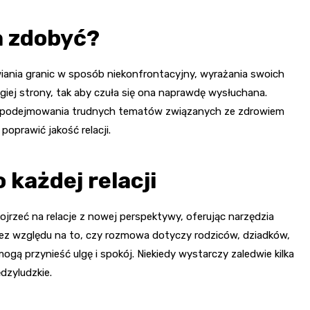
a zdobyć?
ania granic w sposób niekonfrontacyjny, wyrażania swoich
iej strony, tak aby czuła się ona naprawdę wysłuchana.
z podejmowania trudnych tematów związanych ze zdrowiem
oprawić jakość relacji.
 każdej relacji
zeć na relacje z nowej perspektywy, oferując narzędzia
ez względu na to, czy rozmowa dotyczy rodziców, dziadków,
mogą przynieść ulgę i spokój. Niekiedy wystarczy zaledwie kilka
dzyludzkie.