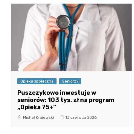
Opieka społeczna
Seniorzy
Puszczykowo inwestuje w
seniorów: 103 tys. zł na program
„Opieka 75+”
Michał Krajewski
13 czerwca 2026