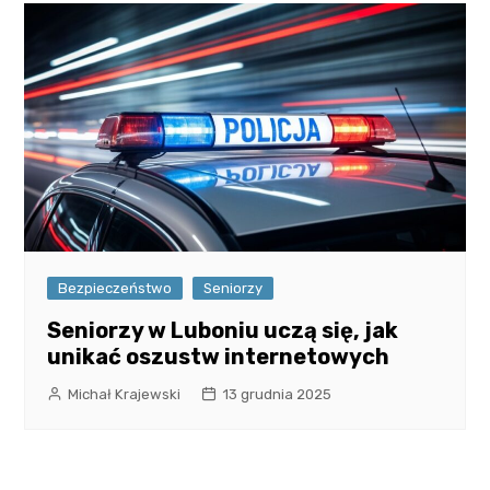
Bezpieczeństwo
Seniorzy
Seniorzy w Luboniu uczą się, jak
unikać oszustw internetowych
Michał Krajewski
13 grudnia 2025