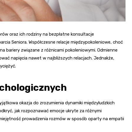
ów oraz ich rodziny na bezpłatne konsultacje
rcia Seniora. Współczesne relacje międzypokoleniowe, choć
na bariery związane z różnicami pokoleniowymi. Odmienne
ać napięcia nawet w najbliższych relacjach. Jednakże,
yciężyć.
ychologicznych
yjątkowa okazja do zrozumienia dynamiki międzyludzkich
a odkryć, jak rozpoznawać emocje ukryte za różnymi
 Umiejętność prowadzenia rozmów w sposób oparty na empatii