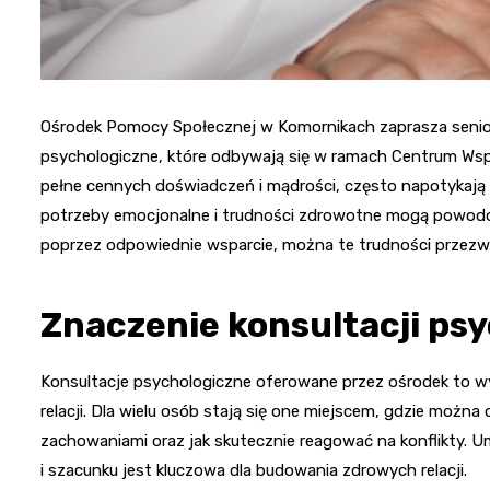
Ośrodek Pomocy Społecznej w Komornikach zaprasza senior
psychologiczne, które odbywają się w ramach Centrum Wspa
pełne cennych doświadczeń i mądrości, często napotykają 
potrzeby emocjonalne i trudności zdrowotne mogą powodow
poprzez odpowiednie wsparcie, można te trudności przezw
Znaczenie konsultacji ps
Konsultacje psychologiczne oferowane przez ośrodek to w
relacji. Dla wielu osób stają się one miejscem, gdzie możn
zachowaniami oraz jak skutecznie reagować na konflikty.
i szacunku jest kluczowa dla budowania zdrowych relacji.