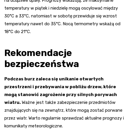
na uciążliwe upały. Prognozy wskazują, że maksymalne
temperatury w piątek i niedzielę mogą oscylować między
30°C a 33°C, natomiast w sobotę przewiduje się wzrost
temperatury nawet do 35°C. Nocą termometry wskażą od
18°C do 21°C.
Rekomendacje
bezpieczeństwa
Podczas burz zaleca się unikanie otwartych
przestrzeni i przebywania w pobliżu drzew, które
mogą stanowić zagrożenie przy silnych porywach
wiatru.
Ważne jest także zabezpieczenie przedmiotów
znajdujących się na zewnątrz, które mogą zostać porwane
przez wiatr. Warto regularnie sprawdzać aktualne prognozy i
komunikaty meteorologiczne.