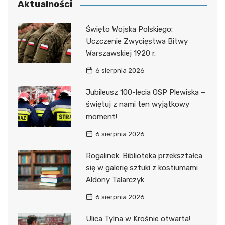
Aktualności
Święto Wojska Polskiego:
Uczczenie Zwycięstwa Bitwy
Warszawskiej 1920 r.
6 sierpnia 2026
Jubileusz 100-lecia OSP Plewiska –
świętuj z nami ten wyjątkowy
moment!
6 sierpnia 2026
Rogalinek: Biblioteka przekształca
się w galerię sztuki z kostiumami
Aldony Talarczyk
6 sierpnia 2026
Ulica Tylna w Krośnie otwarta!