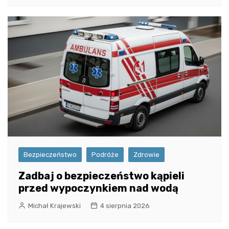
Bezpieczeństwo
Podróże
Zdrowie
Zadbaj o bezpieczeństwo kąpieli
przed wypoczynkiem nad wodą
Michał Krajewski
4 sierpnia 2026