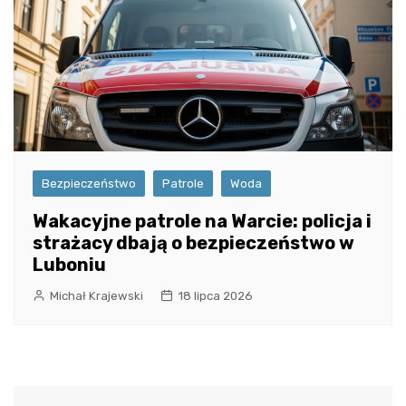
Bezpieczeństwo
Patrole
Woda
Wakacyjne patrole na Warcie: policja i
strażacy dbają o bezpieczeństwo w
Luboniu
Michał Krajewski
18 lipca 2026