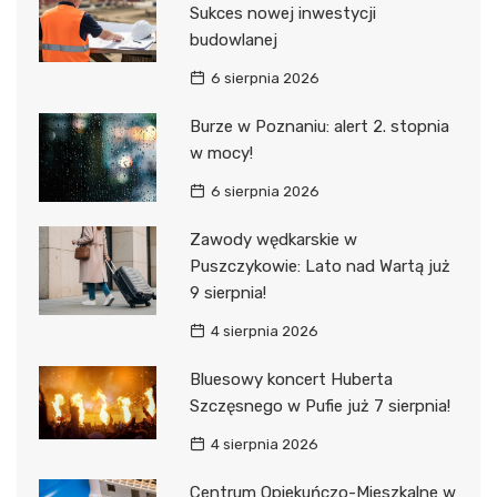
Sukces nowej inwestycji
budowlanej
6 sierpnia 2026
Burze w Poznaniu: alert 2. stopnia
w mocy!
6 sierpnia 2026
Zawody wędkarskie w
Puszczykowie: Lato nad Wartą już
9 sierpnia!
4 sierpnia 2026
Bluesowy koncert Huberta
Szczęsnego w Pufie już 7 sierpnia!
4 sierpnia 2026
Centrum Opiekuńczo-Mieszkalne w