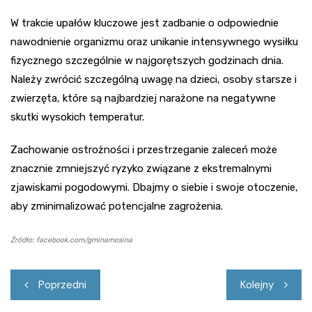
W trakcie upałów kluczowe jest zadbanie o odpowiednie
nawodnienie organizmu oraz unikanie intensywnego wysiłku
fizycznego szczególnie w najgorętszych godzinach dnia.
Należy zwrócić szczególną uwagę na dzieci, osoby starsze i
zwierzęta, które są najbardziej narażone na negatywne
skutki wysokich temperatur.
Zachowanie ostrożności i przestrzeganie zaleceń może
znacznie zmniejszyć ryzyko związane z ekstremalnymi
zjawiskami pogodowymi. Dbajmy o siebie i swoje otoczenie,
aby zminimalizować potencjalne zagrożenia.
Źródło: facebook.com/gminamosina
Nawigacja
Poprzedni
Kolejny
wpisu