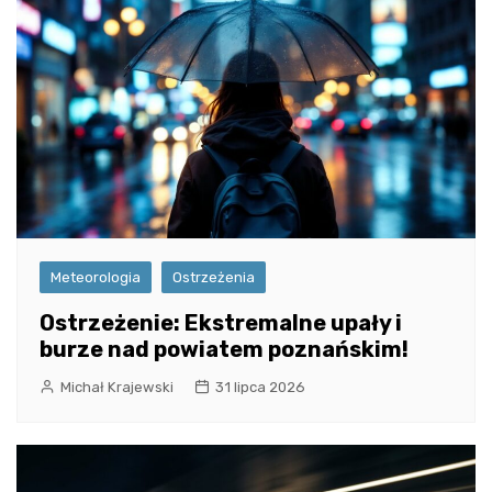
Meteorologia
Ostrzeżenia
Ostrzeżenie: Ekstremalne upały i
burze nad powiatem poznańskim!
Michał Krajewski
31 lipca 2026