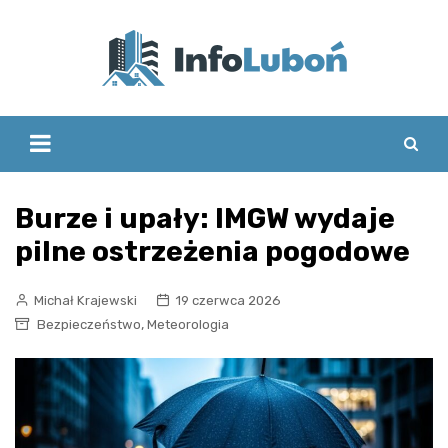
Skip
to
content
Burze i upały: IMGW wydaje
pilne ostrzeżenia pogodowe
Michał Krajewski
19 czerwca 2026
,
Bezpieczeństwo
Meteorologia