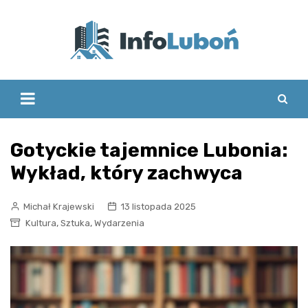
Skip
to
content
Gotyckie tajemnice Lubonia:
Wykład, który zachwyca
Michał Krajewski
13 listopada 2025
,
,
Kultura
Sztuka
Wydarzenia