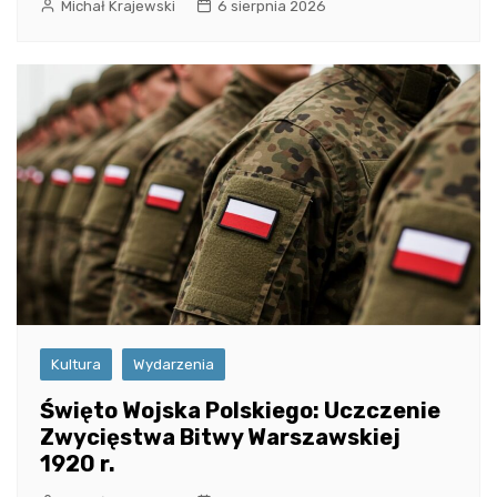
Michał Krajewski
6 sierpnia 2026
Kultura
Wydarzenia
Święto Wojska Polskiego: Uczczenie
Zwycięstwa Bitwy Warszawskiej
1920 r.