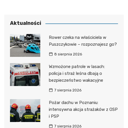
Aktualności
Rower czeka na właściciela w
Puszczykowie – rozpoznajesz go?
8 sierpnia 2026
Wzmożone patrole w lasach:
policja i straż leśna dbają o
bezpieczeństwo wakacyjne
7 sierpnia 2026
Pożar dachu w Poznaniu:
intensywna akcja strażaków z OSP
i PSP
7 sierpnia 2026