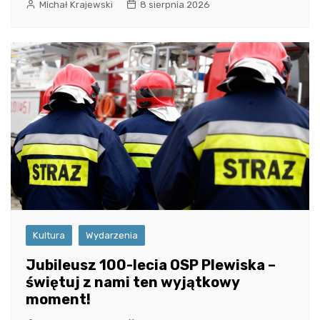
Michał Krajewski
8 sierpnia 2026
Kultura
Wydarzenia
Jubileusz 100-lecia OSP Plewiska –
świętuj z nami ten wyjątkowy
moment!