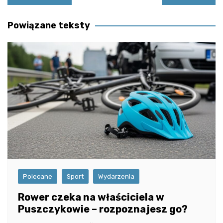
wpisu
Powiązane teksty
Polecane
Sport
Wydarzenia
Rower czeka na właściciela w
Puszczykowie – rozpoznajesz go?