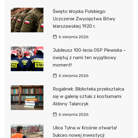
Święto Wojska Polskiego:
Uczczenie Zwycięstwa Bitwy
Warszawskiej 1920 r.
6 sierpnia 2026
Jubileusz 100-lecia OSP Plewiska –
świętuj z nami ten wyjątkowy
moment!
6 sierpnia 2026
Rogalinek: Biblioteka przekształca
się w galerię sztuki z kostiumami
Aldony Talarczyk
6 sierpnia 2026
Ulica Tylna w Krośnie otwarta!
Sukces nowej inwestycji