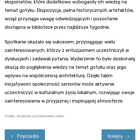
eksponatów, które dodatkowo wzbogaciły ich wiedzę na
temat gotyku. Ekspozycja, pełna historycznych artefaktów,
wciąż przyciąga uwagę odwiedzających i pozostanie
dostępna w bibliotece przez najbliższe tygodnie.
Spotkanie okazało się sukcesem, przyciągając wielu
zainteresowanych, którzy z entuzjazmem uczestniczyli w
dyskusjach i zadawali pytania. Wydarzenie to było doskonałą
okazją do pogłębienia wiedzy na temat gotyku oraz jego
wpływu na współczesną architekturę. Dzięki takim
inicjatywom społeczność seniorów może aktywnie
uczestniczyć w kulturalnym życiu lokalnym, rozwijając swoje
zainteresowania w przyjaznej i inspirującej atmosferze.
Źródło: facebook.com/biblioteka.lubon
Nawigacja
Poprzedni
Kolejny