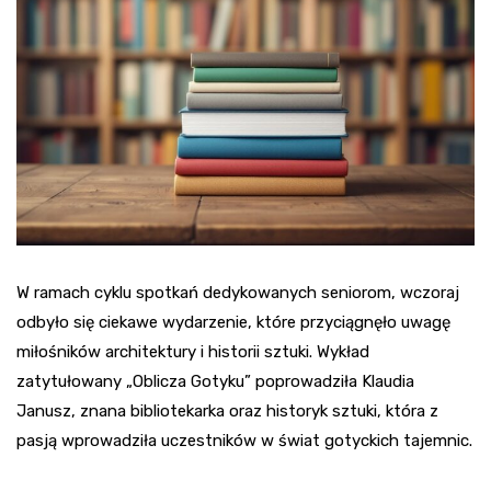
W ramach cyklu spotkań dedykowanych seniorom, wczoraj
odbyło się ciekawe wydarzenie, które przyciągnęło uwagę
miłośników architektury i historii sztuki. Wykład
zatytułowany „Oblicza Gotyku” poprowadziła Klaudia
Janusz, znana bibliotekarka oraz historyk sztuki, która z
pasją wprowadziła uczestników w świat gotyckich tajemnic.