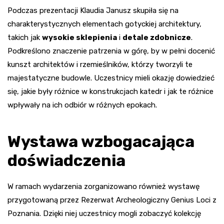
Podczas prezentacji Klaudia Janusz skupiła się na
charakterystycznych elementach gotyckiej architektury,
takich jak
wysokie sklepienia
i
detale zdobnicze
.
Podkreślono znaczenie patrzenia w górę, by w pełni docenić
kunszt architektów i rzemieślników, którzy tworzyli te
majestatyczne budowle. Uczestnicy mieli okazję dowiedzieć
się, jakie były różnice w konstrukcjach katedr i jak te różnice
wpływały na ich odbiór w różnych epokach.
Wystawa wzbogacająca
doświadczenia
W ramach wydarzenia zorganizowano również wystawę
przygotowaną przez Rezerwat Archeologiczny Genius Loci z
Poznania. Dzięki niej uczestnicy mogli zobaczyć kolekcję