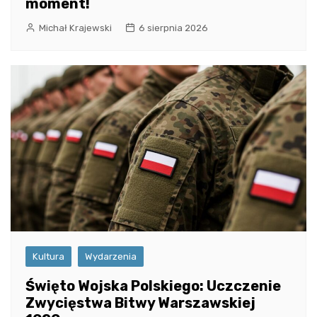
moment!
Michał Krajewski
6 sierpnia 2026
Kultura
Wydarzenia
Święto Wojska Polskiego: Uczczenie
Zwycięstwa Bitwy Warszawskiej