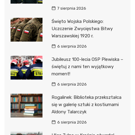
7 sierpnia 2026
Święto Wojska Polskiego:
Uczczenie Zwycięstwa Bitwy
Warszawskiej 1920 r.
6 sierpnia 2026
Jubileusz 100-lecia OSP Plewiska –
świętuj z nami ten wyjątkowy
moment!
6 sierpnia 2026
Rogalinek: Biblioteka przekształca
się w galerię sztuki z kostiumami
Aldony Talarczyk
6 sierpnia 2026