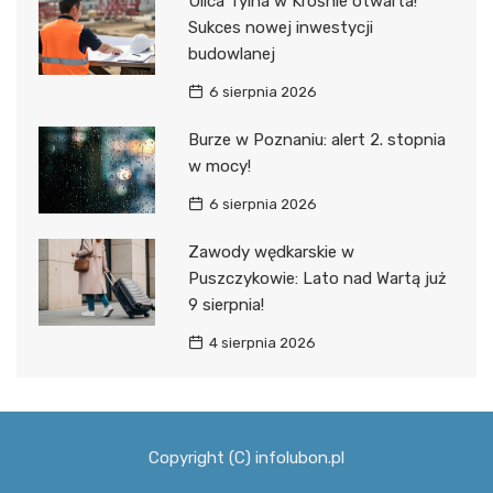
Ulica Tylna w Krośnie otwarta!
Sukces nowej inwestycji
budowlanej
6 sierpnia 2026
Burze w Poznaniu: alert 2. stopnia
w mocy!
6 sierpnia 2026
Zawody wędkarskie w
Puszczykowie: Lato nad Wartą już
9 sierpnia!
4 sierpnia 2026
Copyright (C) infolubon.pl