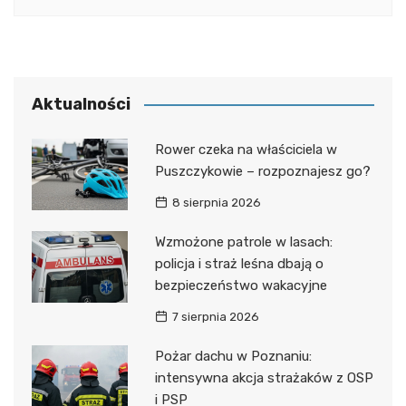
Aktualności
Rower czeka na właściciela w
Puszczykowie – rozpoznajesz go?
8 sierpnia 2026
Wzmożone patrole w lasach:
policja i straż leśna dbają o
bezpieczeństwo wakacyjne
7 sierpnia 2026
Pożar dachu w Poznaniu:
intensywna akcja strażaków z OSP
i PSP