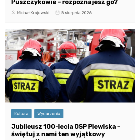
Puszczykowie – rozpoznajesz go?
Michał Krajewski
8 sierpnia 2026
Kultura
Wydarzenia
Jubileusz 100-lecia OSP Plewiska –
świętuj z nami ten wyjątkowy