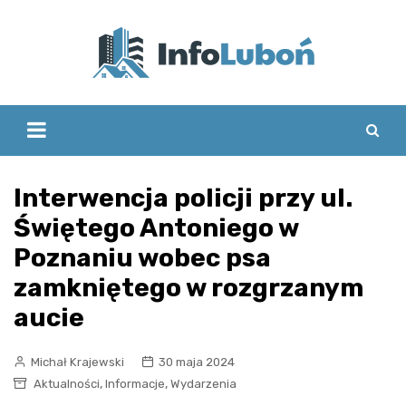
Skip
to
content
Interwencja policji przy ul.
Świętego Antoniego w
Poznaniu wobec psa
zamkniętego w rozgrzanym
aucie
Michał Krajewski
30 maja 2024
,
,
Aktualności
Informacje
Wydarzenia