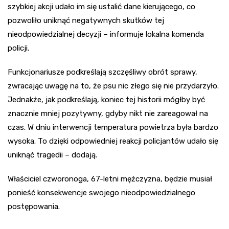
szybkiej akcji udało im się ustalić dane kierującego, co
pozwoliło uniknąć negatywnych skutków tej
nieodpowiedzialnej decyzji – informuje lokalna komenda
policji.
Funkcjonariusze podkreślają szczęśliwy obrót sprawy,
zwracając uwagę na to, że psu nic złego się nie przydarzyło.
Jednakże, jak podkreślają, koniec tej historii mógłby być
znacznie mniej pozytywny, gdyby nikt nie zareagował na
czas. W dniu interwencji temperatura powietrza była bardzo
wysoka. To dzięki odpowiedniej reakcji policjantów udało się
uniknąć tragedii – dodają.
Właściciel czworonoga, 67-letni mężczyzna, będzie musiał
ponieść konsekwencje swojego nieodpowiedzialnego
postępowania.