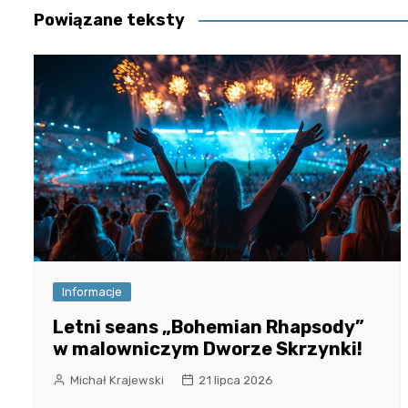
Powiązane teksty
Informacje
Letni seans „Bohemian Rhapsody”
w malowniczym Dworze Skrzynki!
Michał Krajewski
21 lipca 2026