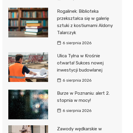
Rogalinek: Biblioteka
przekształca się w galerię
sztuki z kostiumami Aldony
Talarczyk
6 sierpnia 2026
Ulica Tylna w Krośnie
otwarta! Sukces nowej
inwestycji budowlanej
6 sierpnia 2026
Burze w Poznaniu: alert 2.
stopnia w mocy!
6 sierpnia 2026
Zawody wędkarskie w