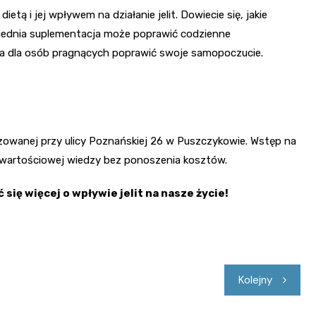
tą i jej wpływem na działanie jelit. Dowiecie się, jakie
wiednia suplementacja może poprawić codzienne
a dla osób pragnących poprawić swoje samopoczucie.
lizowanej przy ulicy Poznańskiej 26 w Puszczykowie. Wstęp na
a wartościowej wiedzy bez ponoszenia kosztów.
się więcej o wpływie jelit na nasze życie!
Kolejny