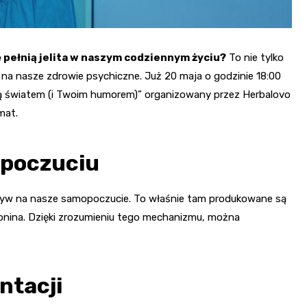
ę pełnią jelita w naszym codziennym życiu?
To nie tylko
na nasze zdrowie psychiczne. Już 20 maja o godzinie 18:00
zą światem (i Twoim humorem)” organizowany przez Herbalovo
mat.
mopoczuciu
pływ na nasze samopoczucie. To właśnie tam produkowane są
otonina. Dzięki zrozumieniu tego mechanizmu, można
ntacji