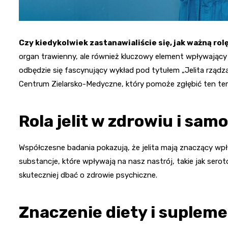
Czy kiedykolwiek zastanawialiście się, jak ważną rol
organ trawienny, ale również kluczowy element wpływający 
odbędzie się fascynujący wykład pod tytułem „Jelita rząd
Centrum Zielarsko-Medyczne, który pomoże zgłębić ten te
Rola jelit w zdrowiu i sa
Współczesne badania pokazują, że jelita mają znaczący w
substancje, które wpływają na nasz nastrój, takie jak ser
skuteczniej dbać o zdrowie psychiczne.
Znaczenie diety i supleme