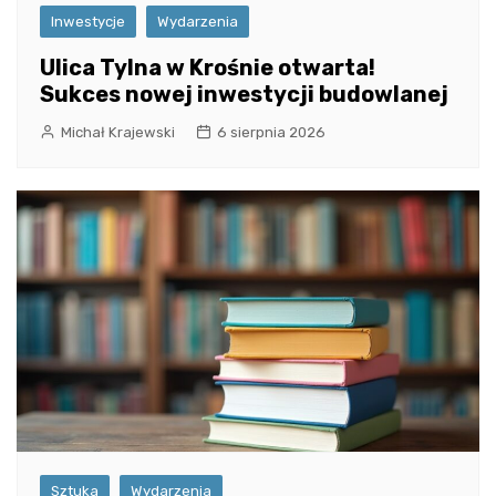
Inwestycje
Wydarzenia
Ulica Tylna w Krośnie otwarta!
Sukces nowej inwestycji budowlanej
Michał Krajewski
6 sierpnia 2026
Sztuka
Wydarzenia