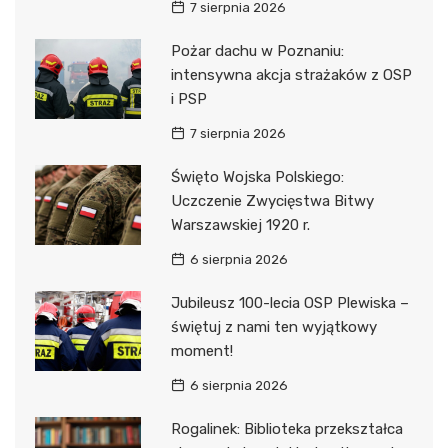
7 sierpnia 2026
Pożar dachu w Poznaniu:
intensywna akcja strażaków z OSP
i PSP
7 sierpnia 2026
Święto Wojska Polskiego:
Uczczenie Zwycięstwa Bitwy
Warszawskiej 1920 r.
6 sierpnia 2026
Jubileusz 100-lecia OSP Plewiska –
świętuj z nami ten wyjątkowy
moment!
6 sierpnia 2026
Rogalinek: Biblioteka przekształca