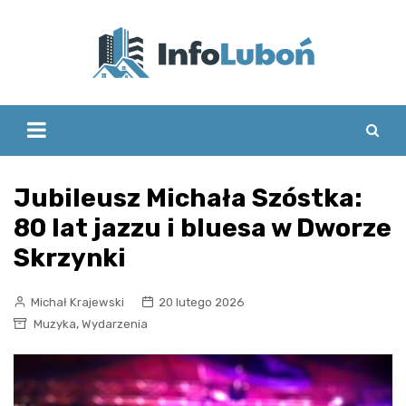
Skip
to
content
Jubileusz Michała Szóstka:
80 lat jazzu i bluesa w Dworze
Skrzynki
Michał Krajewski
20 lutego 2026
,
Muzyka
Wydarzenia