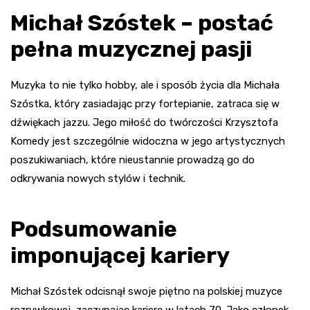
Michał Szóstek – postać
pełna muzycznej pasji
Muzyka to nie tylko hobby, ale i sposób życia dla Michała
Szóstka, który zasiadając przy fortepianie, zatraca się w
dźwiękach jazzu. Jego miłość do twórczości Krzysztofa
Komedy jest szczególnie widoczna w jego artystycznych
poszukiwaniach, które nieustannie prowadzą go do
odkrywania nowych stylów i technik.
Podsumowanie
imponującej kariery
Michał Szóstek odcisnął swoje piętno na polskiej muzyce
rozrywkowej, zaczynając karierę w latach 70. Jako członek