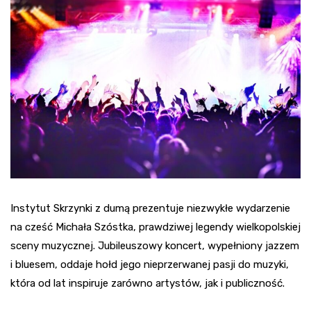
Instytut Skrzynki z dumą prezentuje niezwykłe wydarzenie
na cześć Michała Szóstka, prawdziwej legendy wielkopolskiej
sceny muzycznej. Jubileuszowy koncert, wypełniony jazzem
i bluesem, oddaje hołd jego nieprzerwanej pasji do muzyki,
która od lat inspiruje zarówno artystów, jak i publiczność.