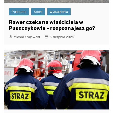
Polecane
Sport
Wydarzenia
Rower czeka na właściciela w
Puszczykowie – rozpoznajesz go?
Michał Krajewski
8 sierpnia 2026