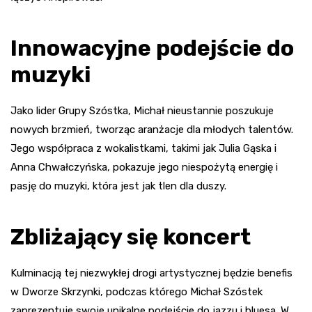
Innowacyjne podejście do
muzyki
Jako lider Grupy Szóstka, Michał nieustannie poszukuje
nowych brzmień, tworząc aranżacje dla młodych talentów.
Jego współpraca z wokalistkami, takimi jak Julia Gąska i
Anna Chwałczyńska, pokazuje jego niespożytą energię i
pasję do muzyki, która jest jak tlen dla duszy.
Zbliżający się koncert
Kulminacją tej niezwykłej drogi artystycznej będzie benefis
w Dworze Skrzynki, podczas którego Michał Szóstek
zaprezentuje swoje unikalne podejście do jazzu i bluesa. W