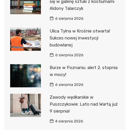
się w galerię sztuki z kostiumami
Aldony Talarczyk
6 sierpnia 2026
Ulica Tylna w Krośnie otwarta!
Sukces nowej inwestycji
budowlanej
6 sierpnia 2026
Burze w Poznaniu: alert 2. stopnia
w mocy!
6 sierpnia 2026
Zawody wędkarskie w
Puszczykowie: Lato nad Wartą już
9 sierpnia!
4 sierpnia 2026