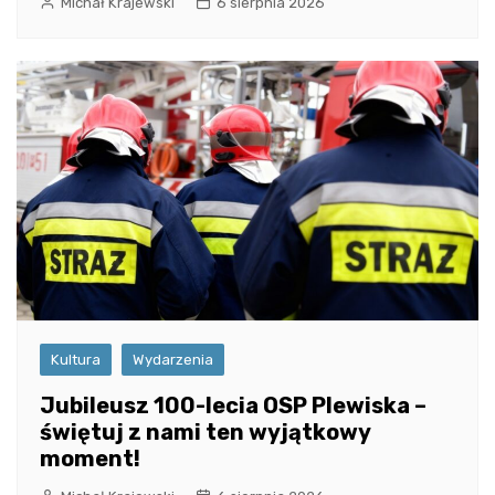
Michał Krajewski
6 sierpnia 2026
Kultura
Wydarzenia
Jubileusz 100-lecia OSP Plewiska –
świętuj z nami ten wyjątkowy
moment!