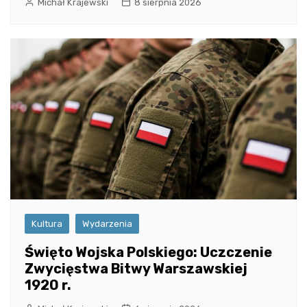
Michał Krajewski
8 sierpnia 2026
Kultura
Wydarzenia
Święto Wojska Polskiego: Uczczenie
Zwycięstwa Bitwy Warszawskiej
1920 r.