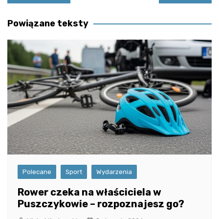
wpisu
Powiązane teksty
Polecane
Sport
Wydarzenia
Rower czeka na właściciela w
Puszczykowie – rozpoznajesz go?