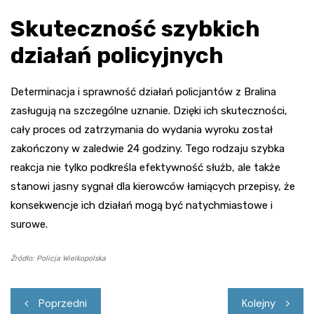
Skuteczność szybkich
działań policyjnych
Determinacja i sprawność działań policjantów z Bralina
zasługują na szczególne uznanie. Dzięki ich skuteczności,
cały proces od zatrzymania do wydania wyroku został
zakończony w zaledwie 24 godziny. Tego rodzaju szybka
reakcja nie tylko podkreśla efektywność służb, ale także
stanowi jasny sygnał dla kierowców łamiących przepisy, że
konsekwencje ich działań mogą być natychmiastowe i
surowe.
Źródło: Policja Wielkopolska
Nawigacja
Poprzedni
Kolejny