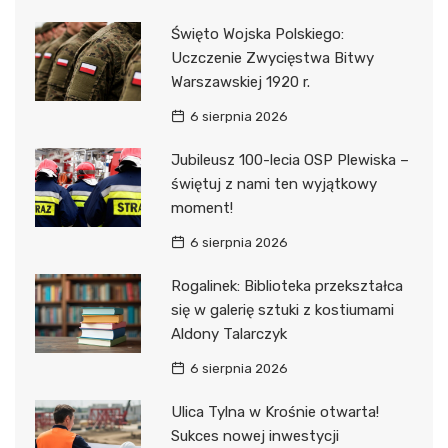
Święto Wojska Polskiego:
Uczczenie Zwycięstwa Bitwy
Warszawskiej 1920 r.
6 sierpnia 2026
Jubileusz 100-lecia OSP Plewiska –
świętuj z nami ten wyjątkowy
moment!
6 sierpnia 2026
Rogalinek: Biblioteka przekształca
się w galerię sztuki z kostiumami
Aldony Talarczyk
6 sierpnia 2026
Ulica Tylna w Krośnie otwarta!
Sukces nowej inwestycji