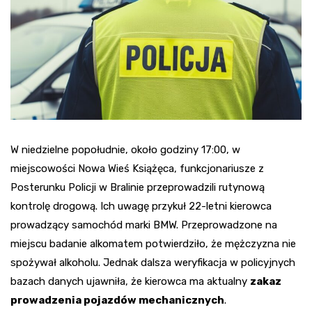
W niedzielne popołudnie, około godziny 17:00, w
miejscowości Nowa Wieś Książęca, funkcjonariusze z
Posterunku Policji w Bralinie przeprowadzili rutynową
kontrolę drogową. Ich uwagę przykuł 22-letni kierowca
prowadzący samochód marki BMW. Przeprowadzone na
miejscu badanie alkomatem potwierdziło, że mężczyzna nie
spożywał alkoholu. Jednak dalsza weryfikacja w policyjnych
bazach danych ujawniła, że kierowca ma aktualny
zakaz
prowadzenia pojazdów mechanicznych
.