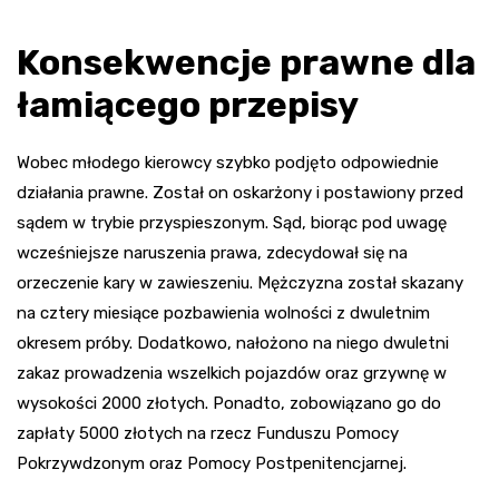
Konsekwencje prawne dla
łamiącego przepisy
Wobec młodego kierowcy szybko podjęto odpowiednie
działania prawne. Został on oskarżony i postawiony przed
sądem w trybie przyspieszonym. Sąd, biorąc pod uwagę
wcześniejsze naruszenia prawa, zdecydował się na
orzeczenie kary w zawieszeniu. Mężczyzna został skazany
na cztery miesiące pozbawienia wolności z dwuletnim
okresem próby. Dodatkowo, nałożono na niego dwuletni
zakaz prowadzenia wszelkich pojazdów oraz grzywnę w
wysokości 2000 złotych. Ponadto, zobowiązano go do
zapłaty 5000 złotych na rzecz Funduszu Pomocy
Pokrzywdzonym oraz Pomocy Postpenitencjarnej.