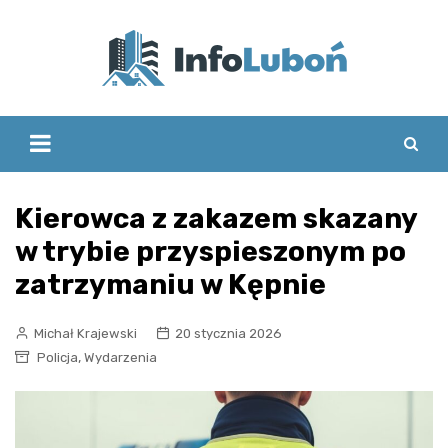
Skip
to
content
Kierowca z zakazem skazany
w trybie przyspieszonym po
zatrzymaniu w Kępnie
Michał Krajewski
20 stycznia 2026
,
Policja
Wydarzenia