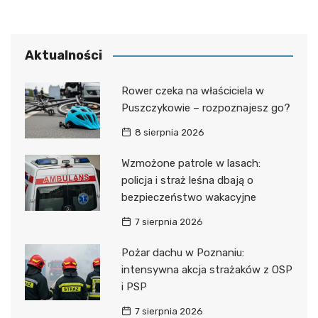
Aktualności
Rower czeka na właściciela w
Puszczykowie – rozpoznajesz go?
8 sierpnia 2026
Wzmożone patrole w lasach:
policja i straż leśna dbają o
bezpieczeństwo wakacyjne
7 sierpnia 2026
Pożar dachu w Poznaniu:
intensywna akcja strażaków z OSP
i PSP
7 sierpnia 2026