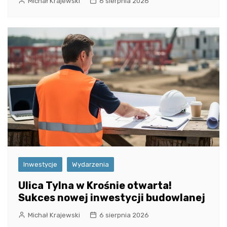
Michał Krajewski
6 sierpnia 2026
Inwestycje
Wydarzenia
Ulica Tylna w Krośnie otwarta!
Sukces nowej inwestycji budowlanej
Michał Krajewski
6 sierpnia 2026