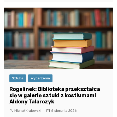
Sztuka
Wydarzenia
Rogalinek: Biblioteka przekształca
się w galerię sztuki z kostiumami
Aldony Talarczyk
Michał Krajewski
6 sierpnia 2026