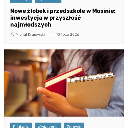
Nowe żłobek i przedszkole w Mosinie:
inwestycja w przyszłość
najmłodszych
Michał Krajewski
10 lipca 2026
Edukacja
Wydarzenia
Zdrowie