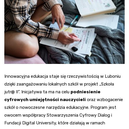
Innowacyjna edukacja staje się rzeczywistością w Luboniu
dzięki zaangażowaniu lokalnych szkół w projekt „Szkoła
jutr@ II”. Inicjatywa ta ma na celu
podniesienie
cyfrowych umiejętności nauczycieli
oraz wzbogacenie
szkół o nowoczesne narzędzia edukacyjne. Program jest
owocem współpracy Stowarzyszenia Cyfrowy Dialog i
Fundacji Digital University, które działają w ramach