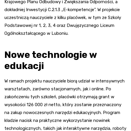
Krajowego Planu Odbudowy i Zwiększania Odporności, a
dokładniej Inwestycji C.2.1.3 „E-kompetencje”. W projekcie
uczestniczą nauczyciele z kilku placówek, w tym ze Szkoły
Podstawowej nr 1, 2, 3, 4 oraz Dwujęzycznego Liceum
Ogólnokształcącego w Luboniu.
Nowe technologie w
edukacji
W ramach projektu nauczyciele biorą udział w intensywnych
warsztatach, zarówno stacjonarnych, jak i online. Po
zakończeniu tych szkoleń, placówki otrzymają grant w
wysokości 126 000 zł netto, który zostanie przeznaczony
na zakup nowoczesnych narzędzi edukacyjnych. Program
kładzie nacisk na praktyczne wykorzystanie nowinek
technologicznych, takich jak interaktywne narzędzia, roboty