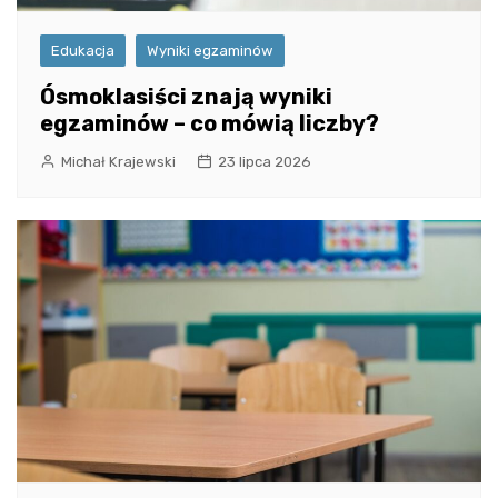
Edukacja
Wyniki egzaminów
Ósmoklasiści znają wyniki
egzaminów – co mówią liczby?
Michał Krajewski
23 lipca 2026