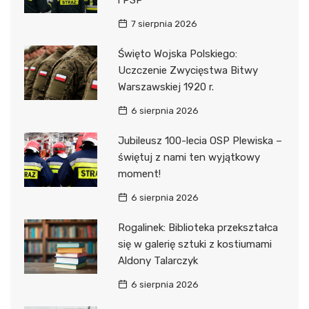
7 sierpnia 2026
Święto Wojska Polskiego:
Uczczenie Zwycięstwa Bitwy
Warszawskiej 1920 r.
6 sierpnia 2026
Jubileusz 100-lecia OSP Plewiska –
świętuj z nami ten wyjątkowy
moment!
6 sierpnia 2026
Rogalinek: Biblioteka przekształca
się w galerię sztuki z kostiumami
Aldony Talarczyk
6 sierpnia 2026