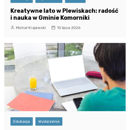
Kreatywne lato w Plewiskach: radość
i nauka w Gminie Komorniki
Michał Krajewski
10 lipca 2026
Edukacja
Wydarzenia