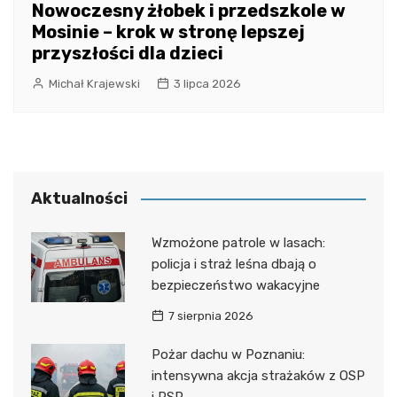
Nowoczesny żłobek i przedszkole w
Mosinie – krok w stronę lepszej
przyszłości dla dzieci
Michał Krajewski
3 lipca 2026
Aktualności
Wzmożone patrole w lasach:
policja i straż leśna dbają o
bezpieczeństwo wakacyjne
7 sierpnia 2026
Pożar dachu w Poznaniu:
intensywna akcja strażaków z OSP
i PSP