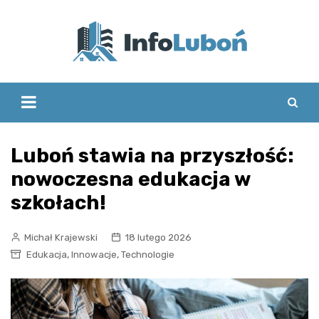
Skip
to
content
Luboń stawia na przyszłość:
nowoczesna edukacja w
szkołach!
Michał Krajewski
18 lutego 2026
,
,
Edukacja
Innowacje
Technologie