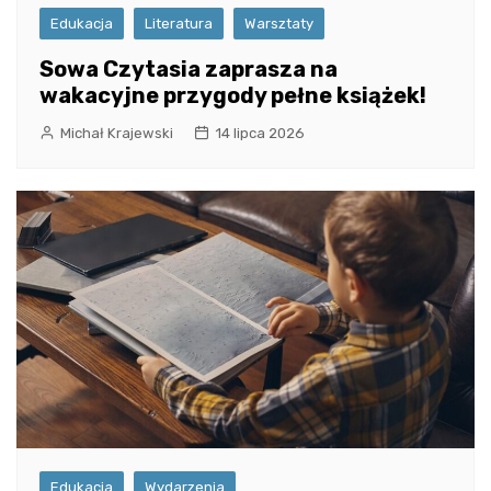
Edukacja
Literatura
Warsztaty
Sowa Czytasia zaprasza na
wakacyjne przygody pełne książek!
Michał Krajewski
14 lipca 2026
Edukacja
Wydarzenia