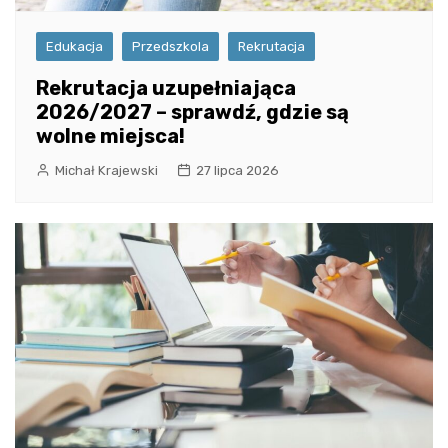
Edukacja
Przedszkola
Rekrutacja
Rekrutacja uzupełniająca
2026/2027 – sprawdź, gdzie są
wolne miejsca!
Michał Krajewski
27 lipca 2026