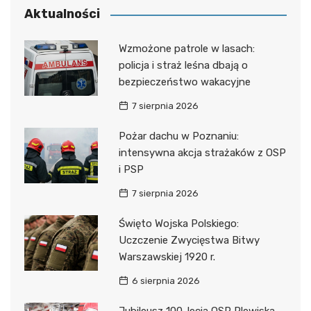
Aktualności
Wzmożone patrole w lasach:
policja i straż leśna dbają o
bezpieczeństwo wakacyjne
7 sierpnia 2026
Pożar dachu w Poznaniu:
intensywna akcja strażaków z OSP
i PSP
7 sierpnia 2026
Święto Wojska Polskiego:
Uczczenie Zwycięstwa Bitwy
Warszawskiej 1920 r.
6 sierpnia 2026