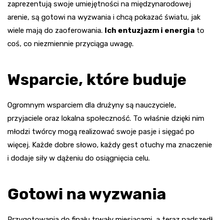
zaprezentują swoje umiejętności na międzynarodowej
arenie, są gotowi na wyzwania i chcą pokazać światu, jak
wiele mają do zaoferowania.
Ich entuzjazm i energia
to
coś, co niezmiennie przyciąga uwagę.
Wsparcie, które buduje
Ogromnym wsparciem dla drużyny są nauczyciele,
przyjaciele oraz lokalna społeczność. To właśnie dzięki nim
młodzi twórcy mogą realizować swoje pasje i sięgać po
więcej. Każde dobre słowo, każdy gest otuchy ma znaczenie
i dodaje siły w dążeniu do osiągnięcia celu.
Gotowi na wyzwania
Przygotowania do finału trwały miesiącami, a teraz nadszedł