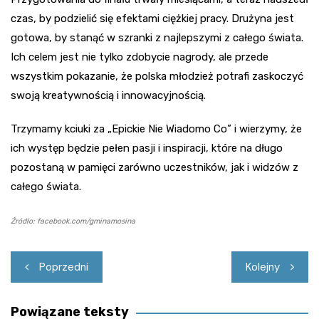
czas, by podzielić się efektami ciężkiej pracy. Drużyna jest
gotowa, by stanąć w szranki z najlepszymi z całego świata.
Ich celem jest nie tylko zdobycie nagrody, ale przede
wszystkim pokazanie, że polska młodzież potrafi zaskoczyć
swoją kreatywnością i innowacyjnością.
Trzymamy kciuki za „Epickie Nie Wiadomo Co” i wierzymy, że
ich występ będzie pełen pasji i inspiracji, które na długo
pozostaną w pamięci zarówno uczestników, jak i widzów z
całego świata.
Źródło: facebook.com/gminamosina
Nawigacja
Poprzedni
Kolejny
wpisu
Powiązane teksty