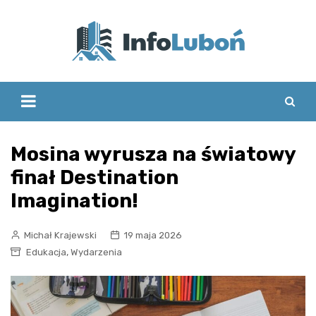
Skip
to
content
Mosina wyrusza na światowy
finał Destination
Imagination!
Michał Krajewski
19 maja 2026
,
Edukacja
Wydarzenia