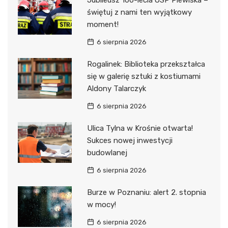
Jubileusz 100-lecia OSP Plewiska –
świętuj z nami ten wyjątkowy
moment!
6 sierpnia 2026
Rogalinek: Biblioteka przekształca
się w galerię sztuki z kostiumami
Aldony Talarczyk
6 sierpnia 2026
Ulica Tylna w Krośnie otwarta!
Sukces nowej inwestycji
budowlanej
6 sierpnia 2026
Burze w Poznaniu: alert 2. stopnia
w mocy!
6 sierpnia 2026