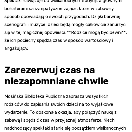
Spektakl nawiązuje do wielkanocnych tradycji, a głównymi
bohaterami są sympatyczne zające, które w zabawny
sposób opowiadają o swoich przygodach. Dzięki barwnej
scenografii i muzyce, dzieci będą mogły całkowicie zanurzyć
się w tej magicznej opowieści. **Rodzice mogą być pewni**,
że ich pociechy spędzą czas w sposób wartościowy i
angażujący.
Zarezerwuj czas na
niezapomniane chwile
Mosińska Biblioteka Publiczna zaprasza wszystkich
rodziców do zapisania swoich dzieci na to wyjątkowe
wydarzenie. To doskonała okazja, aby połączyć naukę z
zabawą i spędzić czas w przyjaznej atmosferze. Niech
nadchodzący spektakl stanie się początkiem wielkanocnych