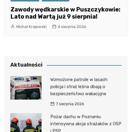
Zawody wędkarskie w Puszczykowie:
Lato nad Wartą już 9 sierpnia!
Michał Krajewski
4 sierpnia 2026
Aktualności
Wzmożone patrole w lasach:
policja i straż leśna dbają o
bezpieczeństwo wakacyjne
7 sierpnia 2026
Pożar dachu w Poznaniu:
intensywna akcja strażaków z OSP
i PSP