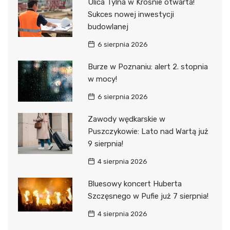
Ulica Tylna w Krośnie otwarta!
Sukces nowej inwestycji
budowlanej
6 sierpnia 2026
Burze w Poznaniu: alert 2. stopnia
w mocy!
6 sierpnia 2026
Zawody wędkarskie w
Puszczykowie: Lato nad Wartą już
9 sierpnia!
4 sierpnia 2026
Bluesowy koncert Huberta
Szczęsnego w Pufie już 7 sierpnia!
4 sierpnia 2026