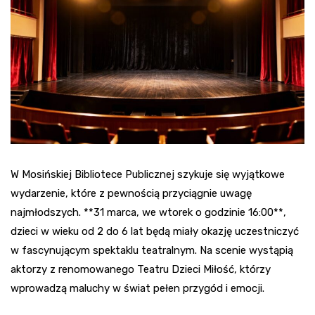
W Mosińskiej Bibliotece Publicznej szykuje się wyjątkowe
wydarzenie, które z pewnością przyciągnie uwagę
najmłodszych. **31 marca, we wtorek o godzinie 16:00**,
dzieci w wieku od 2 do 6 lat będą miały okazję uczestniczyć
w fascynującym spektaklu teatralnym. Na scenie wystąpią
aktorzy z renomowanego Teatru Dzieci Miłość, którzy
wprowadzą maluchy w świat pełen przygód i emocji.