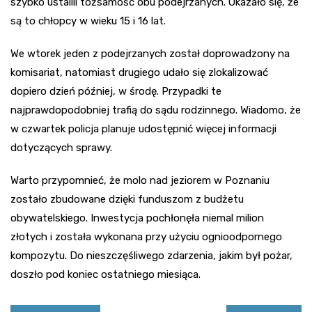
szybko ustalili tożsamość obu podejrzanych. Okazało się, że
są to chłopcy w wieku 15 i 16 lat.
We wtorek jeden z podejrzanych został doprowadzony na
komisariat, natomiast drugiego udało się zlokalizować
dopiero dzień później, w środę. Przypadki te
najprawdopodobniej trafią do sądu rodzinnego. Wiadomo, że
w czwartek policja planuje udostępnić więcej informacji
dotyczących sprawy.
Warto przypomnieć, że molo nad jeziorem w Poznaniu
zostało zbudowane dzięki funduszom z budżetu
obywatelskiego. Inwestycja pochłonęła niemal milion
złotych i została wykonana przy użyciu ognioodpornego
kompozytu. Do nieszczęśliwego zdarzenia, jakim był pożar,
doszło pod koniec ostatniego miesiąca.