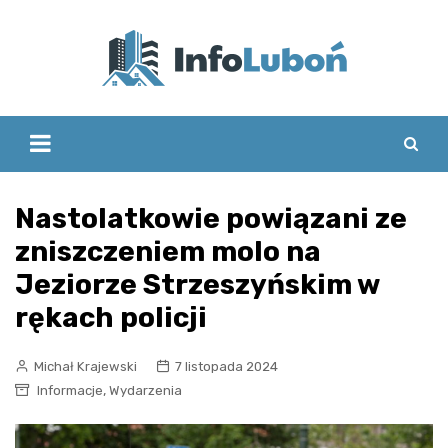
Skip
to
content
Nastolatkowie powiązani ze
zniszczeniem molo na
Jeziorze Strzeszyńskim w
rękach policji
Michał Krajewski
7 listopada 2024
,
Informacje
Wydarzenia