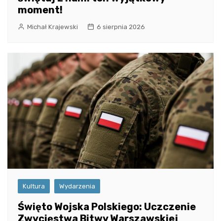
moment!
Michał Krajewski
6 sierpnia 2026
Kultura
Wydarzenia
Święto Wojska Polskiego: Uczczenie
Zwycięstwa Bitwy Warszawskiej