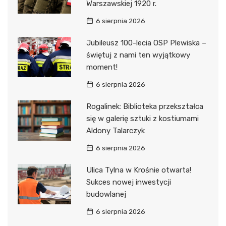
Warszawskiej 1920 r.
6 sierpnia 2026
Jubileusz 100-lecia OSP Plewiska –
świętuj z nami ten wyjątkowy
moment!
6 sierpnia 2026
Rogalinek: Biblioteka przekształca
się w galerię sztuki z kostiumami
Aldony Talarczyk
6 sierpnia 2026
Ulica Tylna w Krośnie otwarta!
Sukces nowej inwestycji
budowlanej
6 sierpnia 2026