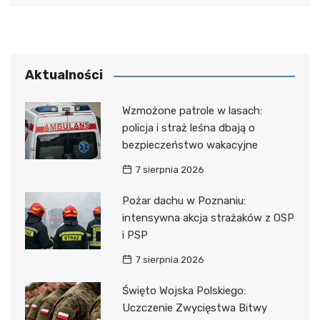
Aktualności
Wzmożone patrole w lasach:
policja i straż leśna dbają o
bezpieczeństwo wakacyjne
7 sierpnia 2026
Pożar dachu w Poznaniu:
intensywna akcja strażaków z OSP
i PSP
7 sierpnia 2026
Święto Wojska Polskiego:
Uczczenie Zwycięstwa Bitwy