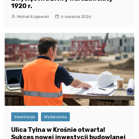
1920 r.
Michał Krajewski
6 sierpnia 2026
Inwestycje
Wydarzenia
Ulica Tylna w Krośnie otwarta!
Sukces nowej inwestycji budowlanej