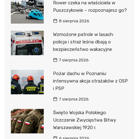
Rower czeka na właściciela w
Puszczykowie – rozpoznajesz go?
8 sierpnia 2026
Wzmożone patrole w lasach:
policja i straż leśna dbają o
bezpieczeństwo wakacyjne
7 sierpnia 2026
Pożar dachu w Poznaniu:
intensywna akcja strażaków z OSP
i PSP
7 sierpnia 2026
Święto Wojska Polskiego:
Uczczenie Zwycięstwa Bitwy
Warszawskiej 1920 r.
6 sierpnia 2026