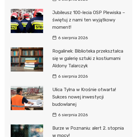
Jubileusz 100-lecia OSP Plewiska –
świętuj z nami ten wyjątkowy
moment!
6 sierpnia 2026
Rogalinek: Biblioteka przekształca
się w galerię sztuki z kostiumami
Aldony Talarczyk
6 sierpnia 2026
Ulica Tylna w Krośnie otwarta!
Sukces nowej inwestycji
budowlanej
6 sierpnia 2026
Burze w Poznaniu: alert 2. stopnia
w mocy!