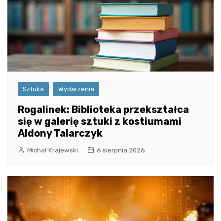
Sztuka
Wydarzenia
Rogalinek: Biblioteka przekształca
się w galerię sztuki z kostiumami
Aldony Talarczyk
Michał Krajewski
6 sierpnia 2026