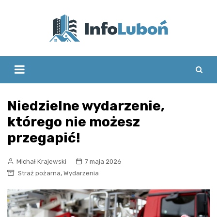
Skip
to
content
Niedzielne wydarzenie,
którego nie możesz
przegapić!
Michał Krajewski
7 maja 2026
,
Straż pożarna
Wydarzenia