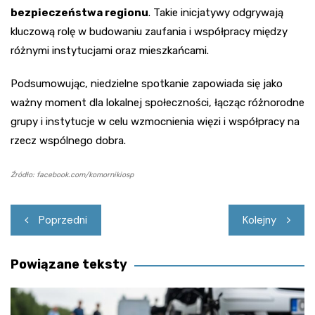
bezpieczeństwa regionu
. Takie inicjatywy odgrywają
kluczową rolę w budowaniu zaufania i współpracy między
różnymi instytucjami oraz mieszkańcami.
Podsumowując, niedzielne spotkanie zapowiada się jako
ważny moment dla lokalnej społeczności, łącząc różnorodne
grupy i instytucje w celu wzmocnienia więzi i współpracy na
rzecz wspólnego dobra.
Źródło: facebook.com/komornikiosp
Nawigacja
Poprzedni
Kolejny
wpisu
Powiązane teksty