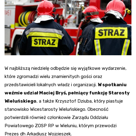
W najbliższą niedzielę odbędzie się wyjątkowe wydarzenie,
które zgromadzi wielu znamienitych gości oraz
przedstawicieli lokalnych władz i organizacji.
W spotkaniu
weźmie udział Maciej Bryś, pełniący funkcję Starosty
Wieluńskiego
, a także Krzysztof Dziuba, który piastuje
stanowisko Wicestarosty Wieluńskiego. Obecność
potwierdzili również członkowie Zarządu Oddziału
Powiatowego ZOSP RP w Wieluniu, którym przewodzi
Prezes dh Arkadiusz Wojcieszek.