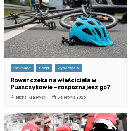
Polecane
Sport
Wydarzenia
Rower czeka na właściciela w
Puszczykowie – rozpoznajesz go?
Michał Krajewski
8 sierpnia 2026