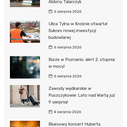
Aldony Talarczyk
6 sierpnia 2026
Ulica Tylna w Krośnie otwarta!
Sukces nowej inwestycji
budowlanej
6 sierpnia 2026
Burze w Poznaniu: alert 2. stopnia
w mocy!
6 sierpnia 2026
Zawody wędkarskie w
Puszczykowie: Lato nad Wartą już
9 sierpnia!
4 sierpnia 2026
Bluesowy koncert Huberta