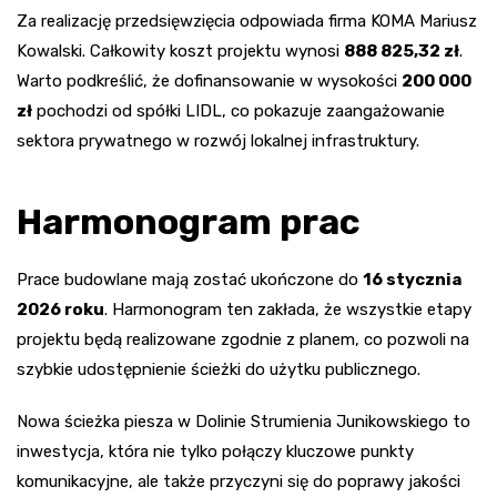
Za realizację przedsięwzięcia odpowiada firma KOMA Mariusz
Kowalski. Całkowity koszt projektu wynosi
888 825,32 zł
.
Warto podkreślić, że dofinansowanie w wysokości
200 000
zł
pochodzi od spółki LIDL, co pokazuje zaangażowanie
sektora prywatnego w rozwój lokalnej infrastruktury.
Harmonogram prac
Prace budowlane mają zostać ukończone do
16 stycznia
2026 roku
. Harmonogram ten zakłada, że wszystkie etapy
projektu będą realizowane zgodnie z planem, co pozwoli na
szybkie udostępnienie ścieżki do użytku publicznego.
Nowa ścieżka piesza w Dolinie Strumienia Junikowskiego to
inwestycja, która nie tylko połączy kluczowe punkty
komunikacyjne, ale także przyczyni się do poprawy jakości