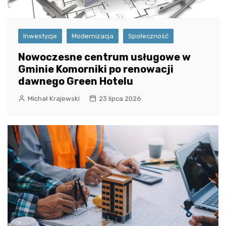
Inwestycje
Modernizacja
Społeczność
Nowoczesne centrum usługowe w
Gminie Komorniki po renowacji
dawnego Green Hotelu
Michał Krajewski
23 lipca 2026