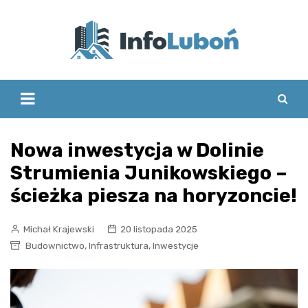
Skip
to
content
Nowa inwestycja w Dolinie
Strumienia Junikowskiego –
ścieżka piesza na horyzoncie!
Michał Krajewski
20 listopada 2025
,
,
Budownictwo
Infrastruktura
Inwestycje