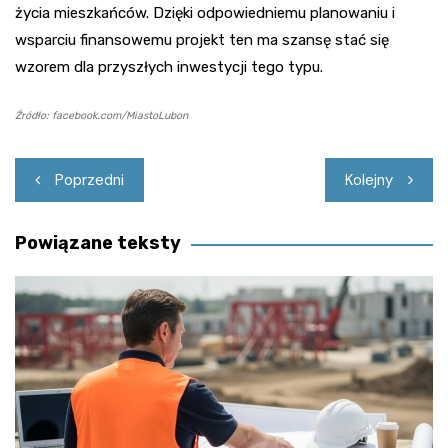
życia mieszkańców. Dzięki odpowiedniemu planowaniu i
wsparciu finansowemu projekt ten ma szansę stać się
wzorem dla przyszłych inwestycji tego typu.
Źródło: facebook.com/MiastoLubon
Nawigacja
Poprzedni
Kolejny
wpisu
Powiązane teksty