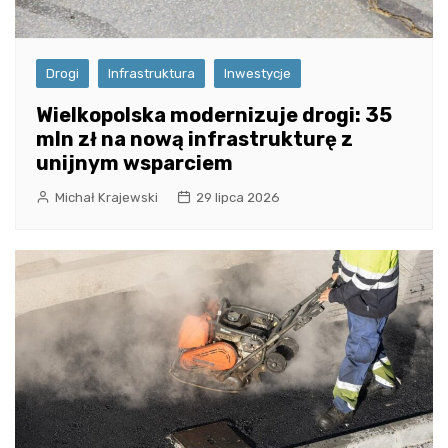
Drogi
Infrastruktura
Inwestycje
Wielkopolska modernizuje drogi: 35
mln zł na nową infrastrukturę z
unijnym wsparciem
Michał Krajewski
29 lipca 2026