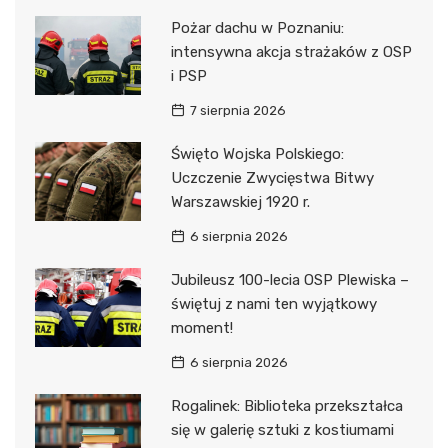
Pożar dachu w Poznaniu:
intensywna akcja strażaków z OSP
i PSP
7 sierpnia 2026
Święto Wojska Polskiego:
Uczczenie Zwycięstwa Bitwy
Warszawskiej 1920 r.
6 sierpnia 2026
Jubileusz 100-lecia OSP Plewiska –
świętuj z nami ten wyjątkowy
moment!
6 sierpnia 2026
Rogalinek: Biblioteka przekształca
się w galerię sztuki z kostiumami