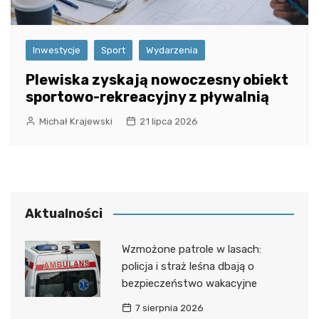
Inwestycje
Sport
Wydarzenia
Plewiska zyskają nowoczesny obiekt
sportowo-rekreacyjny z pływalnią
Michał Krajewski
21 lipca 2026
Aktualności
Wzmożone patrole w lasach:
policja i straż leśna dbają o
bezpieczeństwo wakacyjne
7 sierpnia 2026