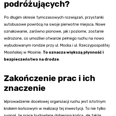
podróżujących?
Po długim okresie tymczasowych rozwiązań, przystanki
autobusowe powrócą na swoje pierwotne miejsca. Nowe
oznakowanie, zarówno pionowe, jak i poziome, zostanie
wdrożone, co umożliwi otwarcie pełnego ruchu na nowo
wybudowanym rondzie przy ul. Mocka i ul. Rzeczypospolitej
Mosińskiej w Mosinie.
To oznacza większą płynność i
bezpieczeństwo na drodze
.
Zakończenie prac i ich
znaczenie
Wprowadzenie docelowej organizacji ruchu jest istotnym
krokiem końcowym w realizacji tej inwestycji. To nie tylko
sygnał, że prace budowlane dobiegają końca, ale także