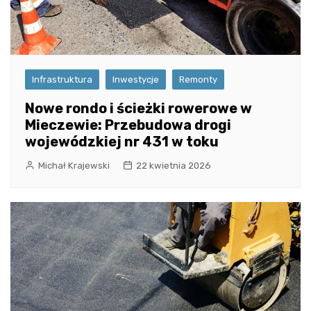
Infrastruktura
Inwestycje
Remonty
Nowe rondo i ścieżki rowerowe w
Mieczewie: Przebudowa drogi
wojewódzkiej nr 431 w toku
Michał Krajewski
22 kwietnia 2026