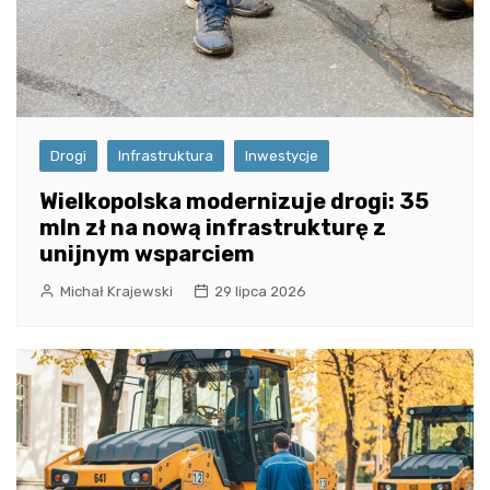
Drogi
Infrastruktura
Inwestycje
Wielkopolska modernizuje drogi: 35
mln zł na nową infrastrukturę z
unijnym wsparciem
Michał Krajewski
29 lipca 2026