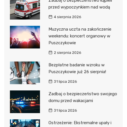
Zadbaj o bezpieczeństwo kąpieli
przed wypoczynkiem nad wodą
4 sierpnia 2026
Muzyczna uczta na zakończenie
weekendu: koncert organowy w
Puszczykowie
2 sierpnia 2026
Bezpłatne badanie wzroku w
Puszczykowie już 26 sierpnia!
31 lipca 2026
Zadbaj o bezpieczeństwo swojego
domu przed wakacjami
31 lipca 2026
Ostrzeżenie: Ekstremalne upały i