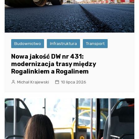
Budownictwo
Infrastruktura
Transport
Nowa jakość DW nr 431:
modernizacja trasy między
Rogalinkiem a Rogalinem
Michał Krajewski
10 lipca 2026