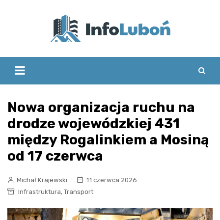
Skip
to
content
Nowa organizacja ruchu na
drodze wojewódzkiej 431
między Rogalinkiem a Mosiną
od 17 czerwca
Michał Krajewski
11 czerwca 2026
,
Infrastruktura
Transport