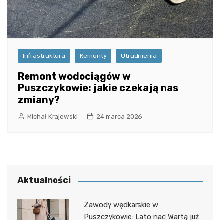
Infrastruktura
Remonty
Utrudnienia
Remont wodociągów w
Puszczykowie: jakie czekają nas
zmiany?
Michał Krajewski
24 marca 2026
Aktualności
Zawody wędkarskie w
Puszczykowie: Lato nad Wartą już