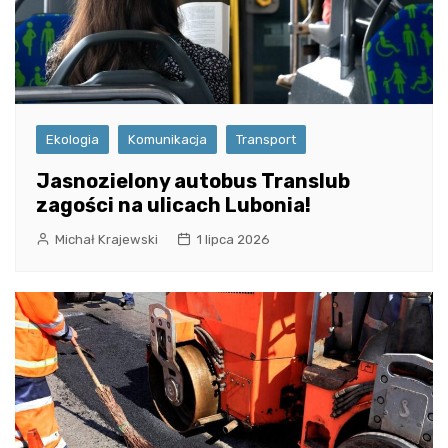
Ekologia
Komunikacja
Transport
Jasnozielony autobus Translub
zagości na ulicach Lubonia!
Michał Krajewski
1 lipca 2026