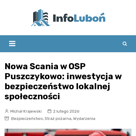
Skip
to
content
Nowa Scania w OSP
Puszczykowo: inwestycja w
bezpieczeństwo lokalnej
społeczności
Michał Krajewski
2 lutego 2026
,
,
Bezpieczeństwo
Straż pożarna
Wydarzenia