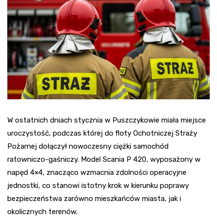
W ostatnich dniach stycznia w Puszczykowie miała miejsce
uroczystość, podczas której do floty Ochotniczej Straży
Pożarnej dołączył nowoczesny ciężki samochód
ratowniczo-gaśniczy. Model Scania P 420, wyposażony w
napęd 4×4, znacząco wzmacnia zdolności operacyjne
jednostki, co stanowi istotny krok w kierunku poprawy
bezpieczeństwa zarówno mieszkańców miasta, jak i
okolicznych terenów.