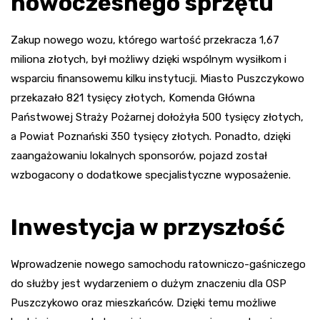
nowoczesnego sprzętu
Zakup nowego wozu, którego wartość przekracza 1,67
miliona złotych, był możliwy dzięki wspólnym wysiłkom i
wsparciu finansowemu kilku instytucji. Miasto Puszczykowo
przekazało 821 tysięcy złotych, Komenda Główna
Państwowej Straży Pożarnej dołożyła 500 tysięcy złotych,
a Powiat Poznański 350 tysięcy złotych. Ponadto, dzięki
zaangażowaniu lokalnych sponsorów, pojazd został
wzbogacony o dodatkowe specjalistyczne wyposażenie.
Inwestycja w przyszłość
Wprowadzenie nowego samochodu ratowniczo-gaśniczego
do służby jest wydarzeniem o dużym znaczeniu dla OSP
Puszczykowo oraz mieszkańców. Dzięki temu możliwe