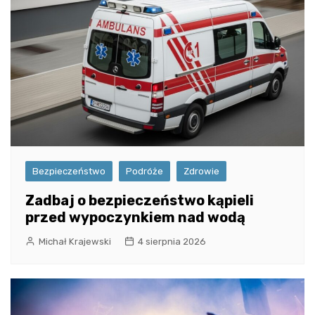
Bezpieczeństwo
Podróże
Zdrowie
Zadbaj o bezpieczeństwo kąpieli
przed wypoczynkiem nad wodą
Michał Krajewski
4 sierpnia 2026