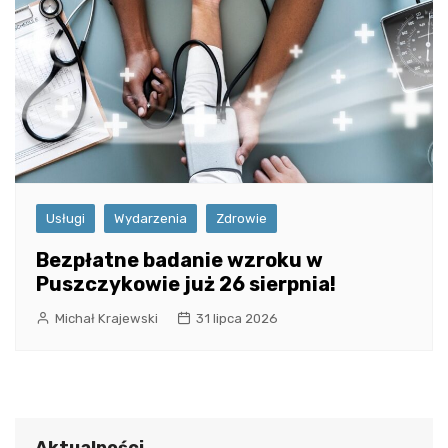
Usługi
Wydarzenia
Zdrowie
Bezpłatne badanie wzroku w
Puszczykowie już 26 sierpnia!
Michał Krajewski
31 lipca 2026
Aktualności