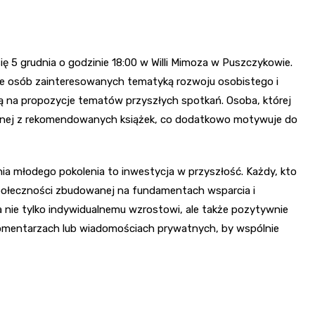
ię 5 grudnia o godzinie 18:00 w Willi Mimoza w Puszczykowie.
ie osób zainteresowanych tematyką rozwoju osobistego i
ą na propozycje tematów przyszłych spotkań. Osoba, której
ednej z rekomendowanych książek, co dodatkowo motywuje do
ia młodego pokolenia to inwestycja w przyszłość. Każdy, kto
społeczności zbudowanej na fundamentach wsparcia i
a nie tylko indywidualnemu wzrostowi, ale także pozytywnie
komentarzach lub wiadomościach prywatnych, by wspólnie