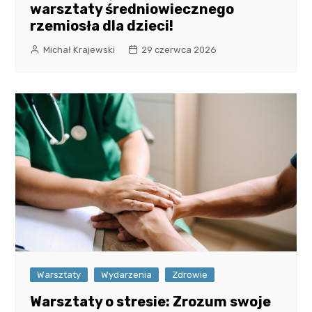
warsztaty średniowiecznego
rzemiosła dla dzieci!
Michał Krajewski
29 czerwca 2026
Warsztaty
Wydarzenia
Zdrowie
Warsztaty o stresie: Zrozum swoje