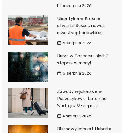
6 sierpnia 2026
Ulica Tylna w Krośnie
otwarta! Sukces nowej
inwestycji budowlanej
6 sierpnia 2026
Burze w Poznaniu: alert 2.
stopnia w mocy!
6 sierpnia 2026
Zawody wędkarskie w
Puszczykowie: Lato nad
Wartą już 9 sierpnia!
4 sierpnia 2026
Bluesowy koncert Huberta