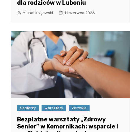
dla rodziców w Luboniu
Michał Krajewski
11 czerwca 2026
Seniorzy
Warsztaty
Zdrowie
Bezpłatne warsztaty „Zdrowy
Senior” w Komornikach: wsparcie i