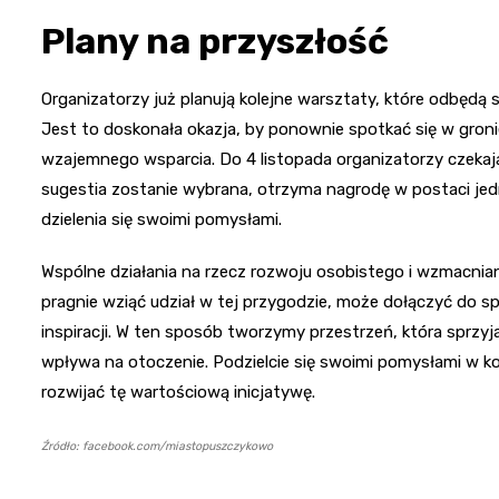
Plany na przyszłość
Organizatorzy już planują kolejne warsztaty, które odbędą s
Jest to doskonała okazja, by ponownie spotkać się w gron
wzajemnego wsparcia. Do 4 listopada organizatorzy czekaj
sugestia zostanie wybrana, otrzyma nagrodę w postaci j
dzielenia się swoimi pomysłami.
Wspólne działania na rzecz rozwoju osobistego i wzmacnian
pragnie wziąć udział w tej przygodzie, może dołączyć do 
inspiracji. W ten sposób tworzymy przestrzeń, która sprzyj
wpływa na otoczenie. Podzielcie się swoimi pomysłami w 
rozwijać tę wartościową inicjatywę.
Źródło: facebook.com/miastopuszczykowo