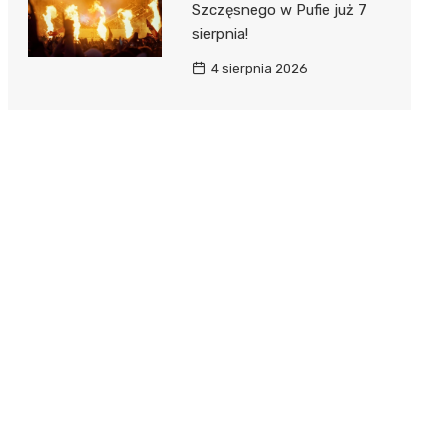
Szczęsnego w Pufie już 7
sierpnia!
4 sierpnia 2026