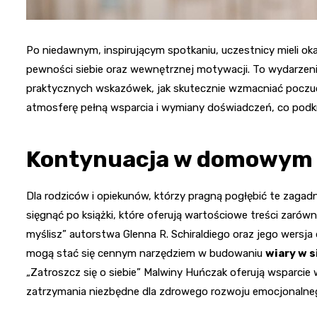
Po niedawnym, inspirującym spotkaniu, uczestnicy mieli okazj
pewności siebie oraz wewnętrznej motywacji. To wydarzenie 
praktycznych wskazówek, jak skutecznie wzmacniać poczuci
atmosferę pełną wsparcia i wymiany doświadczeń, co podkre
Kontynuacja w domowym 
Dla rodziców i opiekunów, którzy pragną pogłębić te zagad
sięgnąć po książki, które oferują wartościowe treści zarówno
myślisz” autorstwa Glenna R. Schiraldiego oraz jego wersja
mogą stać się cennym narzędziem w budowaniu
wiary w s
„Zatroszcz się o siebie” Malwiny Huńczak oferują wsparcie
zatrzymania niezbędne dla zdrowego rozwoju emocjonalne