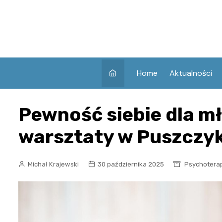
Skip
to
content
Home
Aktualności
Pewność siebie dla mł
warsztaty w Puszczy
Michał Krajewski
30 października 2025
Psychotera