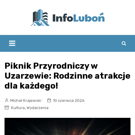
Skip
to
content
Piknik Przyrodniczy w
Uzarzewie: Rodzinne atrakcje
dla każdego!
Michał Krajewski
10 czerwca 2026
,
Kultura
Wydarzenia