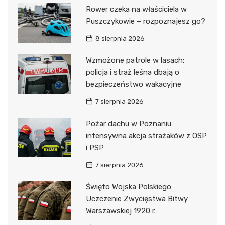
Rower czeka na właściciela w
Puszczykowie – rozpoznajesz go?
8 sierpnia 2026
Wzmożone patrole w lasach:
policja i straż leśna dbają o
bezpieczeństwo wakacyjne
7 sierpnia 2026
Pożar dachu w Poznaniu:
intensywna akcja strażaków z OSP
i PSP
7 sierpnia 2026
Święto Wojska Polskiego:
Uczczenie Zwycięstwa Bitwy
Warszawskiej 1920 r.