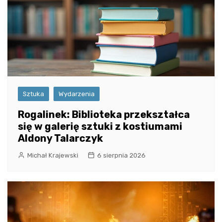
Sztuka
Wydarzenia
Rogalinek: Biblioteka przekształca
się w galerię sztuki z kostiumami
Aldony Talarczyk
Michał Krajewski
6 sierpnia 2026