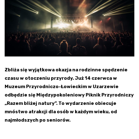
Zbliża się wyjątkowa okazja na rodzinne spędzenie
czasu w otoczeniu przyrody. Już 14 czerwca w
Muzeum Przyrodniczo-Łowieckim w Uzarzewie
odbędzie się Międzypokoleniowy Piknik Przyrodniczy
„Razem bliżej natury”. To wydarzenie obiecuje
mnóstwo atrakcji dla osób w każdym wieku, od
najmłodszych po seniorów.