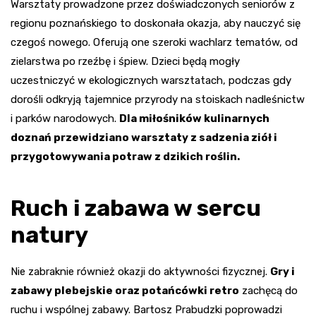
Warsztaty prowadzone przez doświadczonych seniorów z
regionu poznańskiego to doskonała okazja, aby nauczyć się
czegoś nowego. Oferują one szeroki wachlarz tematów, od
zielarstwa po rzeźbę i śpiew. Dzieci będą mogły
uczestniczyć w ekologicznych warsztatach, podczas gdy
dorośli odkryją tajemnice przyrody na stoiskach nadleśnictw
i parków narodowych.
Dla miłośników kulinarnych
doznań przewidziano warsztaty z sadzenia ziół i
przygotowywania potraw z dzikich roślin.
Ruch i zabawa w sercu
natury
Nie zabraknie również okazji do aktywności fizycznej.
Gry i
zabawy plebejskie oraz potańcówki retro
zachęcą do
ruchu i wspólnej zabawy. Bartosz Prabudzki poprowadzi