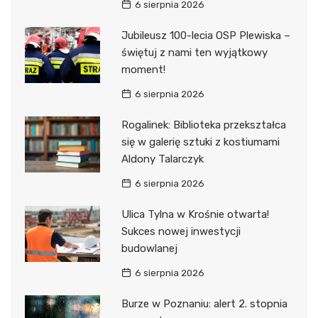
6 sierpnia 2026
Jubileusz 100-lecia OSP Plewiska –
świętuj z nami ten wyjątkowy
moment!
6 sierpnia 2026
Rogalinek: Biblioteka przekształca
się w galerię sztuki z kostiumami
Aldony Talarczyk
6 sierpnia 2026
Ulica Tylna w Krośnie otwarta!
Sukces nowej inwestycji
budowlanej
6 sierpnia 2026
Burze w Poznaniu: alert 2. stopnia