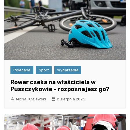
Polecane
Sport
Wydarzenia
Rower czeka na właściciela w
Puszczykowie – rozpoznajesz go?
Michał Krajewski
8 sierpnia 2026