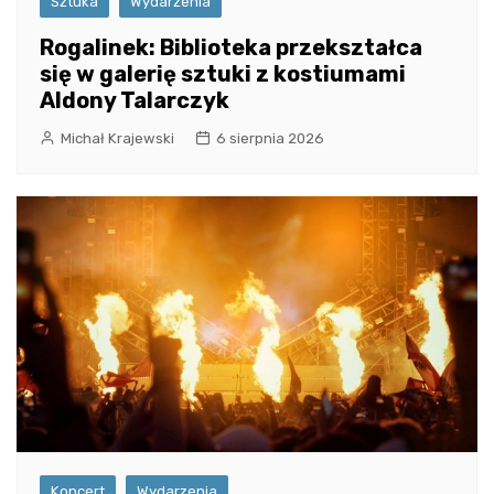
Sztuka
Wydarzenia
Rogalinek: Biblioteka przekształca
się w galerię sztuki z kostiumami
Aldony Talarczyk
Michał Krajewski
6 sierpnia 2026
Koncert
Wydarzenia