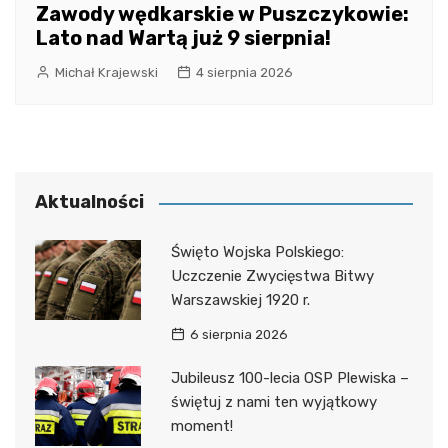
Zawody wędkarskie w Puszczykowie:
Lato nad Wartą już 9 sierpnia!
Michał Krajewski
4 sierpnia 2026
Aktualności
Święto Wojska Polskiego:
Uczczenie Zwycięstwa Bitwy
Warszawskiej 1920 r.
6 sierpnia 2026
Jubileusz 100-lecia OSP Plewiska –
świętuj z nami ten wyjątkowy
moment!