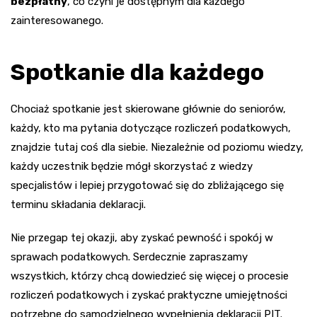
bezpłatny
, co czyni je dostępnym dla każdego
zainteresowanego.
Spotkanie dla każdego
Chociaż spotkanie jest skierowane głównie do seniorów,
każdy, kto ma pytania dotyczące rozliczeń podatkowych,
znajdzie tutaj coś dla siebie. Niezależnie od poziomu wiedzy,
każdy uczestnik będzie mógł skorzystać z wiedzy
specjalistów i lepiej przygotować się do zbliżającego się
terminu składania deklaracji.
Nie przegap tej okazji, aby zyskać pewność i spokój w
sprawach podatkowych. Serdecznie zapraszamy
wszystkich, którzy chcą dowiedzieć się więcej o procesie
rozliczeń podatkowych i zyskać praktyczne umiejętności
potrzebne do samodzielnego wypełnienia deklaracji PIT.