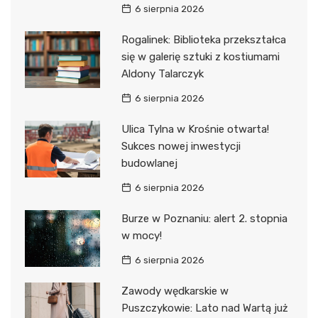
6 sierpnia 2026
Rogalinek: Biblioteka przekształca
się w galerię sztuki z kostiumami
Aldony Talarczyk
6 sierpnia 2026
Ulica Tylna w Krośnie otwarta!
Sukces nowej inwestycji
budowlanej
6 sierpnia 2026
Burze w Poznaniu: alert 2. stopnia
w mocy!
6 sierpnia 2026
Zawody wędkarskie w
Puszczykowie: Lato nad Wartą już