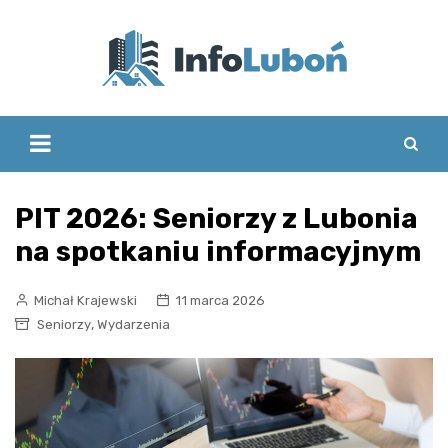
Skip
to
content
PIT 2026: Seniorzy z Lubonia
na spotkaniu informacyjnym
Michał Krajewski
11 marca 2026
,
Seniorzy
Wydarzenia