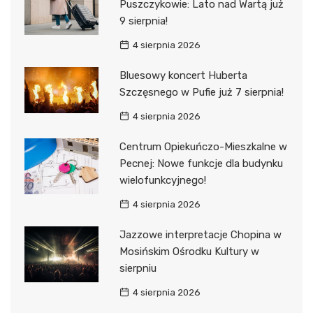
Puszczykowie: Lato nad Wartą już
9 sierpnia!
4 sierpnia 2026
Bluesowy koncert Huberta
Szczęsnego w Pufie już 7 sierpnia!
4 sierpnia 2026
Centrum Opiekuńczo-Mieszkalne w
Pecnej: Nowe funkcje dla budynku
wielofunkcyjnego!
4 sierpnia 2026
Jazzowe interpretacje Chopina w
Mosińskim Ośrodku Kultury w
sierpniu
4 sierpnia 2026