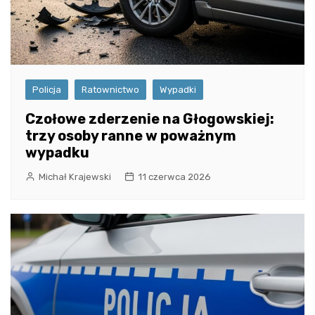
Policja
Ratownictwo
Wypadki
Czołowe zderzenie na Głogowskiej:
trzy osoby ranne w poważnym
wypadku
Michał Krajewski
11 czerwca 2026