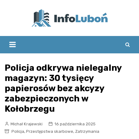
Skip
to
content
Policja odkrywa nielegalny
magazyn: 30 tysięcy
papierosów bez akcyzy
zabezpieczonych w
Kołobrzegu
Michał Krajewski
16 października 2025
,
,
Policja
Przestępstwa skarbowe
Zatrzymania