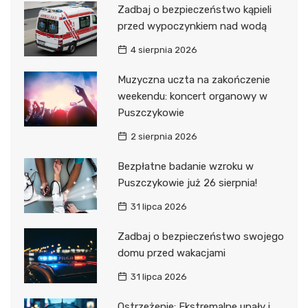
Zadbaj o bezpieczeństwo kąpieli
przed wypoczynkiem nad wodą
4 sierpnia 2026
Muzyczna uczta na zakończenie
weekendu: koncert organowy w
Puszczykowie
2 sierpnia 2026
Bezpłatne badanie wzroku w
Puszczykowie już 26 sierpnia!
31 lipca 2026
Zadbaj o bezpieczeństwo swojego
domu przed wakacjami
31 lipca 2026
Ostrzeżenie: Ekstremalne upały i