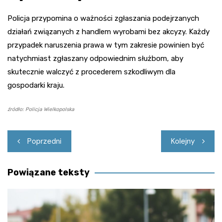
Policja przypomina o ważności zgłaszania podejrzanych
działań związanych z handlem wyrobami bez akcyzy. Każdy
przypadek naruszenia prawa w tym zakresie powinien być
natychmiast zgłaszany odpowiednim służbom, aby
skutecznie walczyć z procederem szkodliwym dla
gospodarki kraju.
źródło: Policja Wielkopolska
Nawigacja
Poprzedni
Kolejny
wpisu
Powiązane teksty