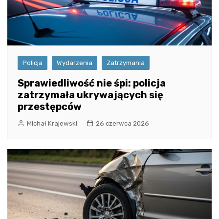
Policja
Wydarzenia
Zatrzymania
Sprawiedliwość nie śpi: policja
zatrzymała ukrywających się
przestępców
Michał Krajewski
26 czerwca 2026