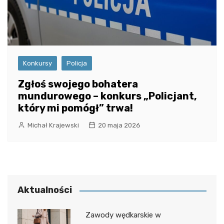
Konkursy
Policja
Zgłoś swojego bohatera
mundurowego – konkurs „Policjant,
który mi pomógł” trwa!
Michał Krajewski
20 maja 2026
Aktualności
Zawody wędkarskie w