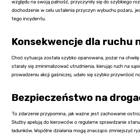
względu na swoją palność, przyczyniły się do szybkiego rozp
dochodzenie w celu ustalenia przyczyn wybuchu pożaru, jed
tego incydentu.
Konsekwencje dla ruchu n
Choć sytuacja została szybko opanowana, pożar na chwilę 
starały się zminimalizować utrudnienia, kierując ruch na są
prowadzeniu akcji gaśniczej, udało się szybko przywrócić nor
Bezpieczeństwo na drog
To zdarzenie przypomina, jak ważne jest zachowanie ostr
Służby apelują do kierowców o regularne sprawdzanie sta
ładunków. Wspólne działania mogą znacząco zmniejszyć ryz