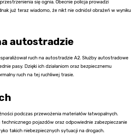
rzestrzenienia się ognia. Obecnie policja prowadzi
nak już teraz wiadomo, że nikt nie odniósł obrażeń w wyniku
a autostradzie
sparaliżował ruch na autostradzie A2. Służby autostradowe
siednie pasy. Dzięki ich działaniom oraz bezpiecznemu
malny ruch na tej ruchliwej trasie.
ach
ożności podczas przewożenia materiałów łatwopalnych.
nu technicznego pojazdów oraz odpowiednie zabezpieczanie
yko takich niebezpiecznych sytuacji na drogach.