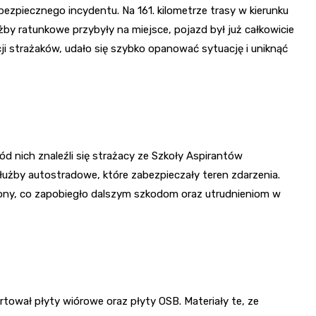
ezpiecznego incydentu. Na 161. kilometrze trasy w kierunku
 ratunkowe przybyły na miejsce, pojazd był już całkowicie
cji strażaków, udało się szybko opanować sytuację i uniknąć
ód nich znaleźli się strażacy ze Szkoły Aspirantów
służby autostradowe, które zabezpieczały teren zdarzenia.
zony, co zapobiegło dalszym szkodom oraz utrudnieniom w
ował płyty wiórowe oraz płyty OSB. Materiały te, ze