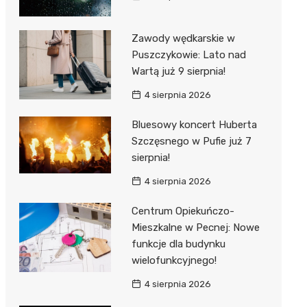
Zawody wędkarskie w
Puszczykowie: Lato nad
Wartą już 9 sierpnia!
4 sierpnia 2026
Bluesowy koncert Huberta
Szczęsnego w Pufie już 7
sierpnia!
4 sierpnia 2026
Centrum Opiekuńczo-
Mieszkalne w Pecnej: Nowe
funkcje dla budynku
wielofunkcyjnego!
4 sierpnia 2026