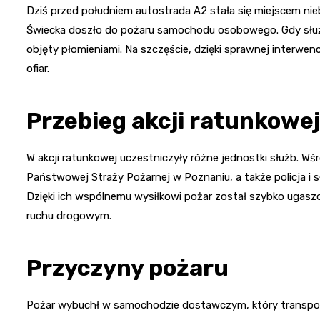
Dziś przed południem autostrada A2 stała się miejscem nieb
Świecka doszło do pożaru samochodu osobowego. Gdy służby
objęty płomieniami. Na szczęście, dzięki sprawnej interwen
ofiar.
Przebieg akcji ratunkowej
W akcji ratunkowej uczestniczyły różne jednostki służb. Wśr
Państwowej Straży Pożarnej w Poznaniu, a także policja i 
Dzięki ich wspólnemu wysiłkowi pożar został szybko ugas
ruchu drogowym.
Przyczyny pożaru
Pożar wybuchł w samochodzie dostawczym, który transport