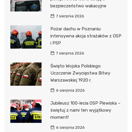
bezpieczeństwo wakacyjne
7 sierpnia 2026
Pożar dachu w Poznaniu:
intensywna akcja strażaków z OSP
i PSP
7 sierpnia 2026
Święto Wojska Polskiego:
Uczczenie Zwycięstwa Bitwy
Warszawskiej 1920 r.
6 sierpnia 2026
Jubileusz 100-lecia OSP Plewiska –
świętuj z nami ten wyjątkowy
moment!
6 sierpnia 2026