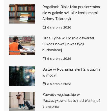
Rogalinek: Biblioteka przekształca
się w galerię sztuki z kostiumami
Aldony Talarczyk
6 sierpnia 2026
Ulica Tylna w Krośnie otwarta!
Sukces nowej inwestycji
budowlanej
6 sierpnia 2026
Burze w Poznaniu: alert 2. stopnia
w mocy!
6 sierpnia 2026
Zawody wędkarskie w
Puszczykowie: Lato nad Wartą już
9 sierpnia!