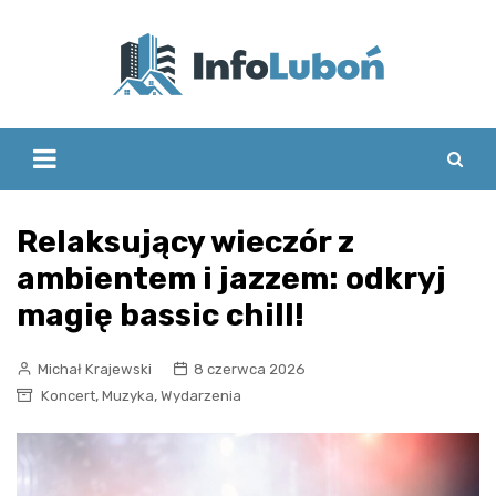
Skip
to
content
Relaksujący wieczór z
ambientem i jazzem: odkryj
magię bassic chill!
Michał Krajewski
8 czerwca 2026
,
,
Koncert
Muzyka
Wydarzenia