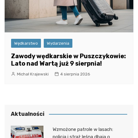
Wędkarstwo
Wydarzenia
Zawody wędkarskie w Puszczykowie:
Lato nad Wartą już 9 sierpnia!
Michał Krajewski
4 sierpnia 2026
Aktualności
Wzmożone patrole w lasach:
policja i straż leśna dbają o