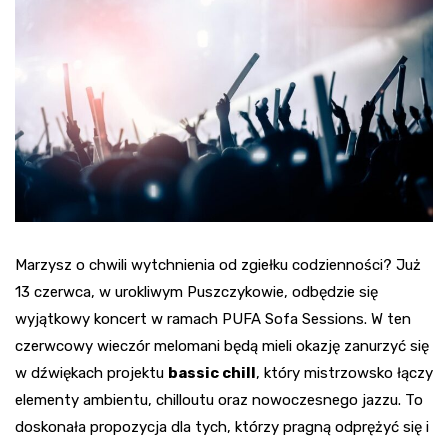
Marzysz o chwili wytchnienia od zgiełku codzienności? Już
13 czerwca, w urokliwym Puszczykowie, odbędzie się
wyjątkowy koncert w ramach PUFA Sofa Sessions. W ten
czerwcowy wieczór melomani będą mieli okazję zanurzyć się
w dźwiękach projektu
bassic chill
, który mistrzowsko łączy
elementy ambientu, chilloutu oraz nowoczesnego jazzu. To
doskonała propozycja dla tych, którzy pragną odprężyć się i