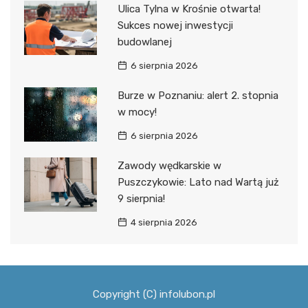
Ulica Tylna w Krośnie otwarta!
Sukces nowej inwestycji
budowlanej
6 sierpnia 2026
Burze w Poznaniu: alert 2. stopnia
w mocy!
6 sierpnia 2026
Zawody wędkarskie w
Puszczykowie: Lato nad Wartą już
9 sierpnia!
4 sierpnia 2026
Copyright (C) infolubon.pl