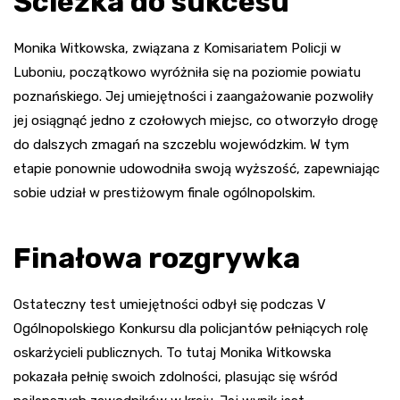
Ścieżka do sukcesu
Monika Witkowska, związana z Komisariatem Policji w
Luboniu, początkowo wyróżniła się na poziomie powiatu
poznańskiego. Jej umiejętności i zaangażowanie pozwoliły
jej osiągnąć jedno z czołowych miejsc, co otworzyło drogę
do dalszych zmagań na szczeblu wojewódzkim. W tym
etapie ponownie udowodniła swoją wyższość, zapewniając
sobie udział w prestiżowym finale ogólnopolskim.
Finałowa rozgrywka
Ostateczny test umiejętności odbył się podczas V
Ogólnopolskiego Konkursu dla policjantów pełniących rolę
oskarżycieli publicznych. To tutaj Monika Witkowska
pokazała pełnię swoich zdolności, plasując się wśród