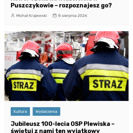
Puszczykowie – rozpoznajesz go?
Michał Krajewski
8 sierpnia 2026
Kultura
Wydarzenia
Jubileusz 100-lecia OSP Plewiska –
świętuj z nami ten wyjątkowy