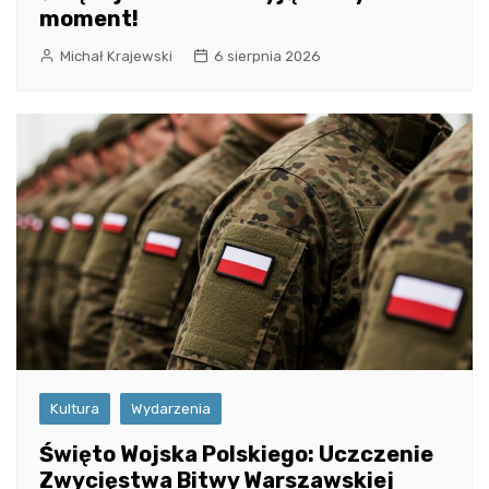
moment!
Michał Krajewski
6 sierpnia 2026
Kultura
Wydarzenia
Święto Wojska Polskiego: Uczczenie
Zwycięstwa Bitwy Warszawskiej