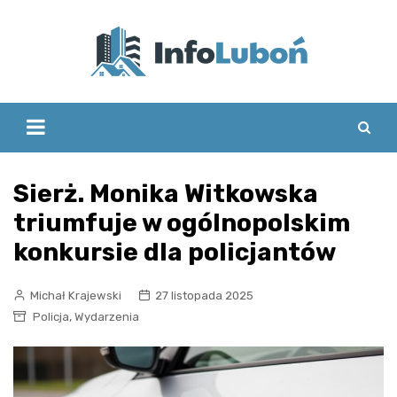
Skip
to
content
Sierż. Monika Witkowska
triumfuje w ogólnopolskim
konkursie dla policjantów
Michał Krajewski
27 listopada 2025
,
Policja
Wydarzenia