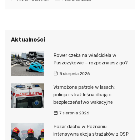
Aktualności
Rower czeka na właściciela w
Puszczykowie – rozpoznajesz go?
8 sierpnia 2026
Wzmożone patrole w lasach:
policja i straż leśna dbają o
bezpieczeństwo wakacyjne
7 sierpnia 2026
Pożar dachu w Poznaniu:
intensywna akcja strażaków z OSP