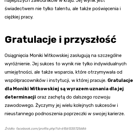
najlepszych zawodników w kraju. Jej wynik jest
świadectwem nie tylko talentu, ale także poświęcenia i
ciężkiej pracy.
Gratulacje i przyszłość
Osiągnięcia Moniki Witkowskiej zasługują na szczególne
wyróżnienie. Jej sukces to wynik nie tylko indywidualnych
umiejętności, ale także wsparcia, które otrzymywała od
współpracowników i instytucji, w której pracuje.
Gratulacje
dla Moniki Witkowskiej są wyrazem uznania dla jej
determinacji
oraz zachętą do dalszego rozwoju
zawodowego. Życzymy jej wielu kolejnych sukcesów i
nieustannego podnoszenia poprzeczki w swojej karierze.
Źródło: facebook.com/profile.php?id=61561335725686