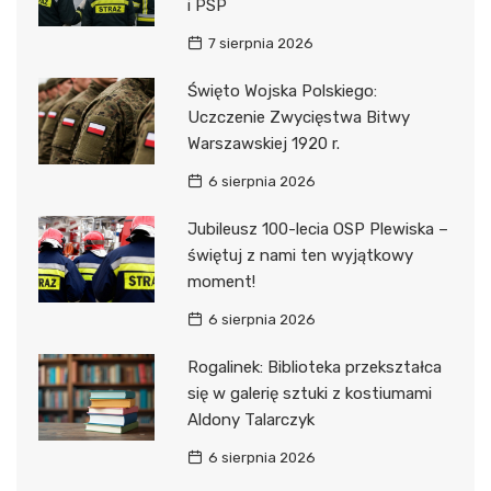
i PSP
7 sierpnia 2026
Święto Wojska Polskiego:
Uczczenie Zwycięstwa Bitwy
Warszawskiej 1920 r.
6 sierpnia 2026
Jubileusz 100-lecia OSP Plewiska –
świętuj z nami ten wyjątkowy
moment!
6 sierpnia 2026
Rogalinek: Biblioteka przekształca
się w galerię sztuki z kostiumami
Aldony Talarczyk
6 sierpnia 2026