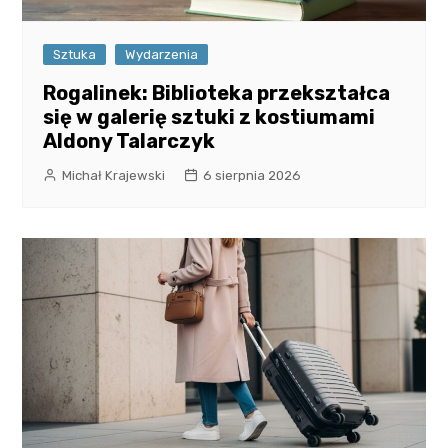
Sztuka
Wydarzenia
Rogalinek: Biblioteka przekształca
się w galerię sztuki z kostiumami
Aldony Talarczyk
Michał Krajewski
6 sierpnia 2026