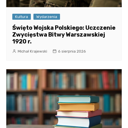
Kultura
Wydarzenia
Święto Wojska Polskiego: Uczczenie
Zwycięstwa Bitwy Warszawskiej
1920 r.
Michał Krajewski
6 sierpnia 2026