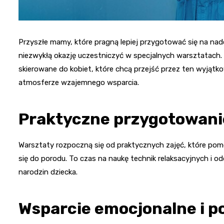
Przyszłe mamy, które pragną lepiej przygotować się na na
niezwykłą okazję uczestniczyć w specjalnych warsztatach.
skierowane do kobiet, które chcą przejść przez ten wyjątko
atmosferze wzajemnego wsparcia.
Praktyczne przygotowani
Warsztaty rozpoczną się od praktycznych zajęć, które po
się do porodu. To czas na naukę technik relaksacyjnych i
narodzin dziecka.
Wsparcie emocjonalne i p