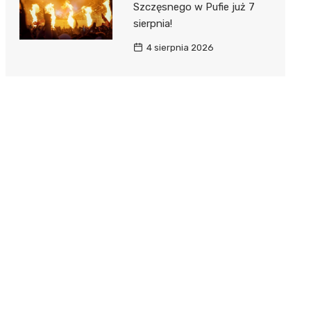
Szczęsnego w Pufie już 7
sierpnia!
4 sierpnia 2026