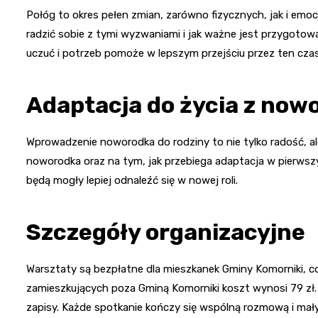
Połóg to okres pełen zmian, zarówno fizycznych, jak i emo
radzić sobie z tymi wyzwaniami i jak ważne jest przygoto
uczuć i potrzeb pomoże w lepszym przejściu przez ten czas
Adaptacja do życia z now
Wprowadzenie noworodka do rodziny to nie tylko radość, al
noworodka oraz na tym, jak przebiega adaptacja w pierwszy
będą mogły lepiej odnaleźć się w nowej roli.
Szczegóły organizacyjne
Warsztaty są bezpłatne dla mieszkanek Gminy Komorniki, c
zamieszkujących poza Gminą Komorniki koszt wynosi 79 zł.
zapisy. Każde spotkanie kończy się wspólną rozmową i mały