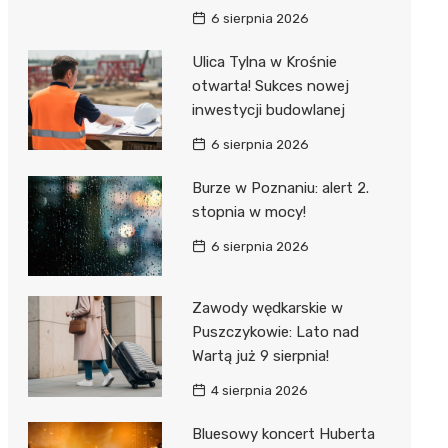
6 sierpnia 2026
Ulica Tylna w Krośnie
otwarta! Sukces nowej
inwestycji budowlanej
6 sierpnia 2026
Burze w Poznaniu: alert 2.
stopnia w mocy!
6 sierpnia 2026
Zawody wędkarskie w
Puszczykowie: Lato nad
Wartą już 9 sierpnia!
4 sierpnia 2026
Bluesowy koncert Huberta