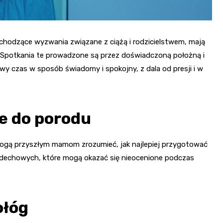
dchodzące wyzwania związane z ciążą i rodzicielstwem, mają
 Spotkania te prowadzone są przez doświadczoną położną i
wy czas w sposób świadomy i spokojny, z dala od presji i w
e do porodu
mogą przyszłym mamom zrozumieć, jak najlepiej przygotować
 oddechowych, które mogą okazać się nieocenione podczas
ołóg