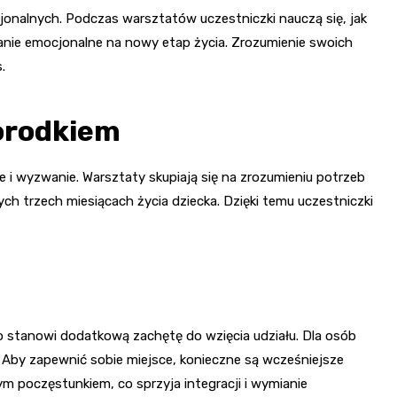
cjonalnych. Podczas warsztatów uczestniczki nauczą się, jak
wanie emocjonalne na nowy etap życia. Zrozumienie swoich
.
orodkiem
e i wyzwanie. Warsztaty skupiają się na zrozumieniu potrzeb
ch trzech miesiącach życia dziecka. Dzięki temu uczestniczki
o stanowi dodatkową zachętę do wzięcia udziału. Dla osób
 Aby zapewnić sobie miejsce, konieczne są wcześniejsze
m poczęstunkiem, co sprzyja integracji i wymianie