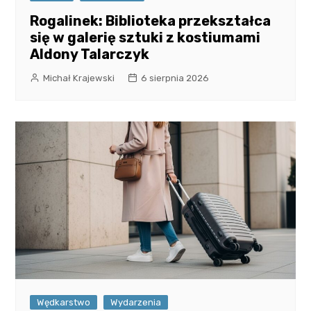
Rogalinek: Biblioteka przekształca
się w galerię sztuki z kostiumami
Aldony Talarczyk
Michał Krajewski
6 sierpnia 2026
Wędkarstwo
Wydarzenia