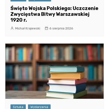
Święto Wojska Polskiego: Uczczenie
Zwycięstwa Bitwy Warszawskiej
1920 r.
Michał Krajewski
6 sierpnia 2026
Sztuka
Wydarzenia