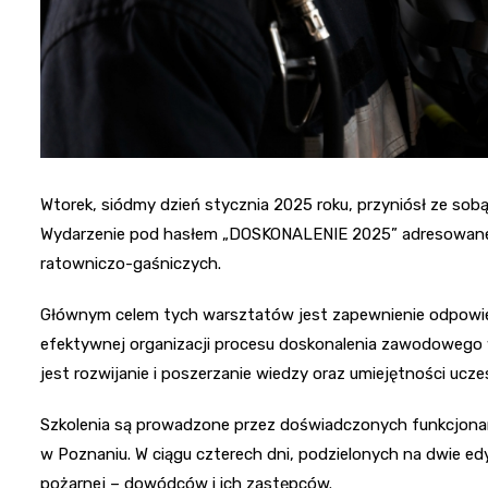
Wtorek, siódmy dzień stycznia 2025 roku, przyniósł ze so
Wydarzenie pod hasłem „DOSKONALENIE 2025” adresowan
ratowniczo-gaśniczych.
Głównym celem tych warsztatów jest zapewnienie odpow
efektywnej organizacji procesu doskonalenia zawodowego
jest rozwijanie i poszerzanie wiedzy oraz umiejętności uc
Szkolenia są prowadzone przez doświadczonych funkcjona
w Poznaniu. W ciągu czterech dni, podzielonych na dwie ed
pożarnej – dowódców i ich zastępców.