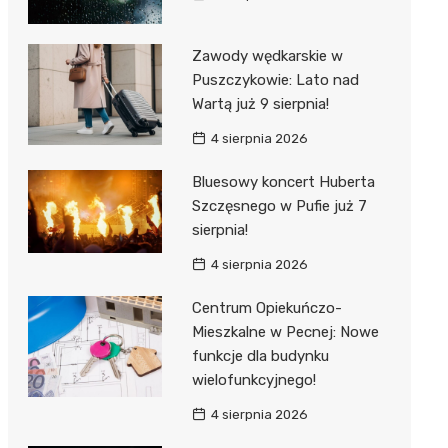
Zawody wędkarskie w
Puszczykowie: Lato nad
Wartą już 9 sierpnia!
4 sierpnia 2026
Bluesowy koncert Huberta
Szczęsnego w Pufie już 7
sierpnia!
4 sierpnia 2026
Centrum Opiekuńczo-
Mieszkalne w Pecnej: Nowe
funkcje dla budynku
wielofunkcyjnego!
4 sierpnia 2026