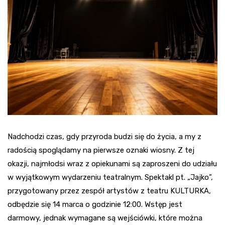
Nadchodzi czas, gdy przyroda budzi się do życia, a my z
radością spoglądamy na pierwsze oznaki wiosny. Z tej
okazji, najmłodsi wraz z opiekunami są zaproszeni do udziału
w wyjątkowym wydarzeniu teatralnym. Spektakl pt. „Jajko”,
przygotowany przez zespół artystów z teatru KULTURKA,
odbędzie się 14 marca o godzinie 12:00. Wstęp jest
darmowy, jednak wymagane są wejściówki, które można