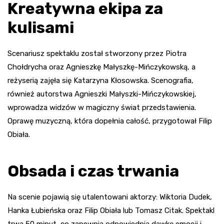
Kreatywna ekipa za
kulisami
Scenariusz spektaklu został stworzony przez Piotra
Chołdrycha oraz Agnieszkę Małyszkę-Mińczykowską, a
reżyserią zajęła się Katarzyna Kłosowska. Scenografia,
również autorstwa Agnieszki Małyszki-Mińczykowskiej,
wprowadza widzów w magiczny świat przedstawienia.
Oprawę muzyczną, która dopełnia całość, przygotował Filip
Obiała.
Obsada i czas trwania
Na scenie pojawią się utalentowani aktorzy: Wiktoria Dudek,
Hanka Łubieńska oraz Filip Obiała lub Tomasz Citak. Spektakl