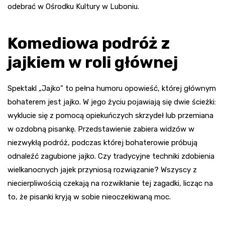
odebrać w Ośrodku Kultury w Luboniu.
Komediowa podróż z
jajkiem w roli głównej
Spektakl „Jajko” to pełna humoru opowieść, której głównym
bohaterem jest jajko. W jego życiu pojawiają się dwie ścieżki:
wyklucie się z pomocą opiekuńczych skrzydeł lub przemiana
w ozdobną pisankę. Przedstawienie zabiera widzów w
niezwykłą podróż, podczas której bohaterowie próbują
odnaleźć zagubione jajko. Czy tradycyjne techniki zdobienia
wielkanocnych jajek przyniosą rozwiązanie? Wszyscy z
niecierpliwością czekają na rozwikłanie tej zagadki, licząc na
to, że pisanki kryją w sobie nieoczekiwaną moc.