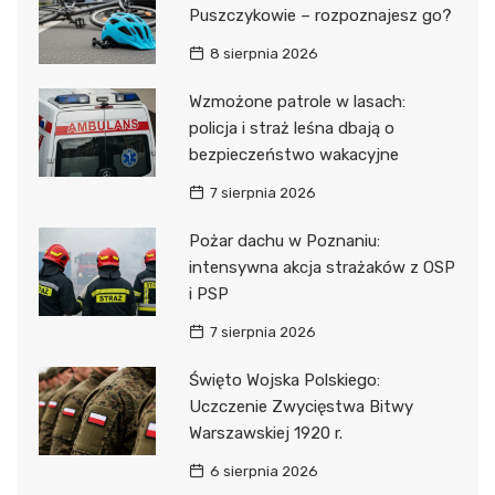
Puszczykowie – rozpoznajesz go?
8 sierpnia 2026
Wzmożone patrole w lasach:
policja i straż leśna dbają o
bezpieczeństwo wakacyjne
7 sierpnia 2026
Pożar dachu w Poznaniu:
intensywna akcja strażaków z OSP
i PSP
7 sierpnia 2026
Święto Wojska Polskiego:
Uczczenie Zwycięstwa Bitwy
Warszawskiej 1920 r.
6 sierpnia 2026