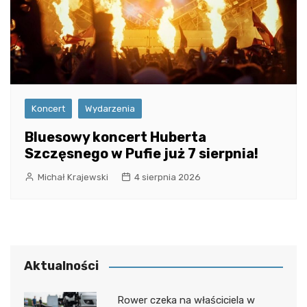
Koncert
Wydarzenia
Bluesowy koncert Huberta
Szczęsnego w Pufie już 7 sierpnia!
Michał Krajewski
4 sierpnia 2026
Aktualności
Rower czeka na właściciela w