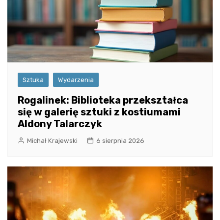
Sztuka
Wydarzenia
Rogalinek: Biblioteka przekształca
się w galerię sztuki z kostiumami
Aldony Talarczyk
Michał Krajewski
6 sierpnia 2026