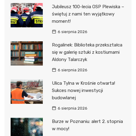
Jubileusz 100-lecia OSP Plewiska –
świętuj z nami ten wyjątkowy
moment!
6 sierpnia 2026
Rogalinek: Biblioteka przekształca
się w galerię sztuki z kostiumami
Aldony Talarczyk
6 sierpnia 2026
Ulica Tylna w Krośnie otwarta!
Sukces nowej inwestycji
budowlanej
6 sierpnia 2026
Burze w Poznaniu: alert 2. stopnia
w mocy!