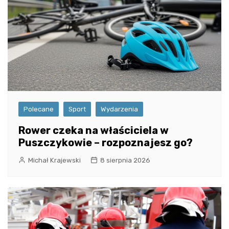
Polecane
Sport
Wydarzenia
Rower czeka na właściciela w
Puszczykowie – rozpoznajesz go?
Michał Krajewski
8 sierpnia 2026