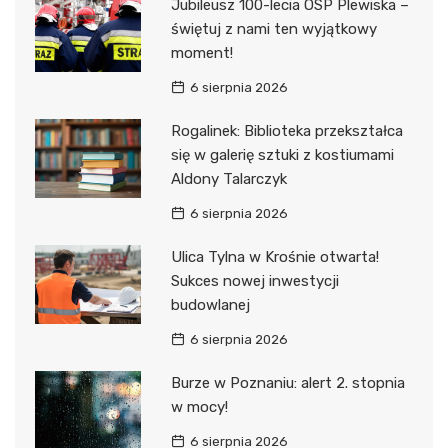
Jubileusz 100-lecia OSP Plewiska –
świętuj z nami ten wyjątkowy
moment!
6 sierpnia 2026
Rogalinek: Biblioteka przekształca
się w galerię sztuki z kostiumami
Aldony Talarczyk
6 sierpnia 2026
Ulica Tylna w Krośnie otwarta!
Sukces nowej inwestycji
budowlanej
6 sierpnia 2026
Burze w Poznaniu: alert 2. stopnia
w mocy!
6 sierpnia 2026