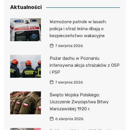
Aktualności
Wzmożone patrole w lasach:
policja i straż leśna dbają o
bezpieczeństwo wakacyjne
7 sierpnia 2026
Pożar dachu w Poznaniu:
intensywna akcja strażaków z OSP
i PSP
7 sierpnia 2026
Święto Wojska Polskiego:
Uczczenie Zwycięstwa Bitwy
Warszawskiej 1920 r.
6 sierpnia 2026