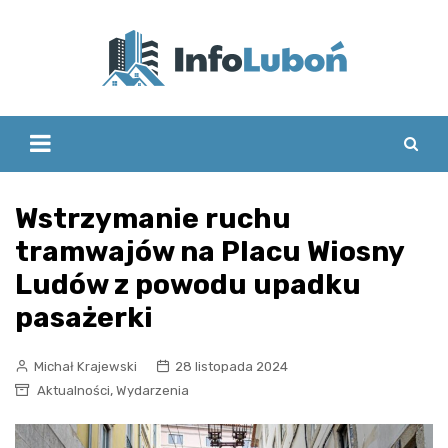
Skip
to
content
Wstrzymanie ruchu
tramwajów na Placu Wiosny
Ludów z powodu upadku
pasażerki
Michał Krajewski
28 listopada 2024
,
Aktualności
Wydarzenia