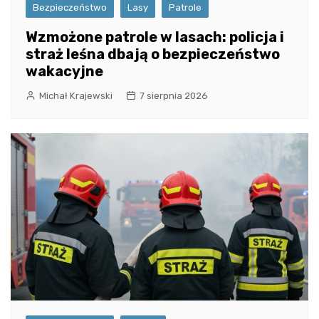
Bezpieczeństwo
Lasy
Patrole
Wzmożone patrole w lasach: policja i
straż leśna dbają o bezpieczeństwo
wakacyjne
Michał Krajewski
7 sierpnia 2026