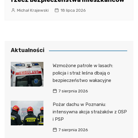
Michał Krajewski
18 lipca 2026
Aktualności
Wzmożone patrole w lasach:
policja i straż leśna dbają o
bezpieczeństwo wakacyjne
7 sierpnia 2026
Pożar dachu w Poznaniu:
intensywna akcja strażaków z OSP
i PSP
7 sierpnia 2026