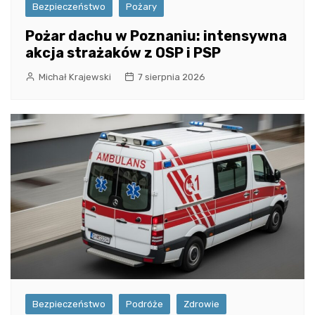
Bezpieczeństwo
Pożary
Pożar dachu w Poznaniu: intensywna
akcja strażaków z OSP i PSP
Michał Krajewski
7 sierpnia 2026
Bezpieczeństwo
Podróże
Zdrowie