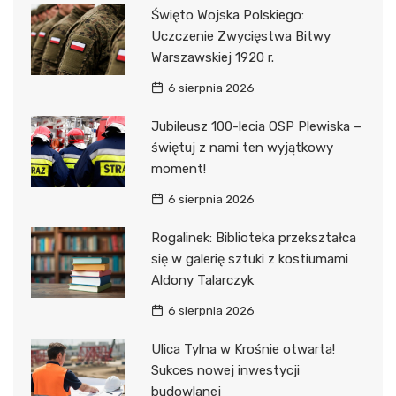
Święto Wojska Polskiego:
Uczczenie Zwycięstwa Bitwy
Warszawskiej 1920 r.
6 sierpnia 2026
Jubileusz 100-lecia OSP Plewiska –
świętuj z nami ten wyjątkowy
moment!
6 sierpnia 2026
Rogalinek: Biblioteka przekształca
się w galerię sztuki z kostiumami
Aldony Talarczyk
6 sierpnia 2026
Ulica Tylna w Krośnie otwarta!
Sukces nowej inwestycji
budowlanej