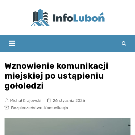
Skip
to
content
Wznowienie komunikacji
miejskiej po ustąpieniu
gołoledzi
Michał Krajewski
26 stycznia 2026
,
Bezpieczeństwo
Komunikacja