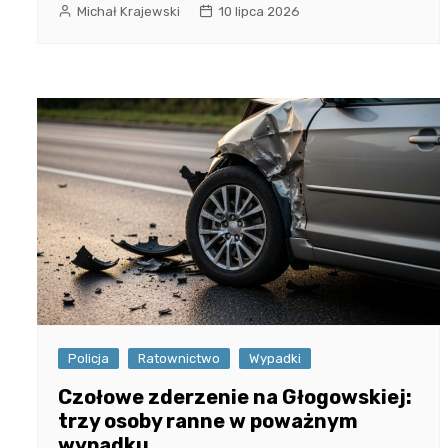
Michał Krajewski
10 lipca 2026
Policja
Ratownictwo
Wypadki
Czołowe zderzenie na Głogowskiej:
trzy osoby ranne w poważnym
wypadku