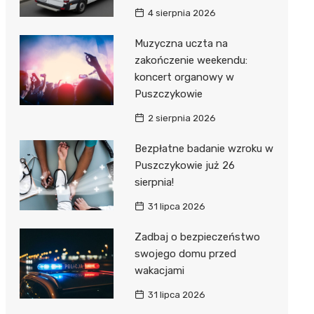
4 sierpnia 2026
Muzyczna uczta na
zakończenie weekendu:
koncert organowy w
Puszczykowie
2 sierpnia 2026
Bezpłatne badanie wzroku w
Puszczykowie już 26
sierpnia!
31 lipca 2026
Zadbaj o bezpieczeństwo
swojego domu przed
wakacjami
31 lipca 2026