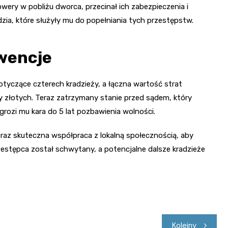
ery w pobliżu dworca, przecinał ich zabezpieczenia i
zia, które służyły mu do popełniania tych przestępstw.
wencje
yczące czterech kradzieży, a łączna wartość strat
cy złotych. Teraz zatrzymany stanie przed sądem, który
grozi mu kara do 5 lat pozbawienia wolności.
i oraz skuteczna współpraca z lokalną społecznością, aby
estępca został schwytany, a potencjalne dalsze kradzieże
Kolejny