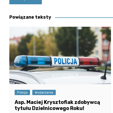
wpisu
Powiązane teksty
Policja
Wydarzenia
Asp. Maciej Krysztofiak zdobywcą
tytułu Dzielnicowego Roku!