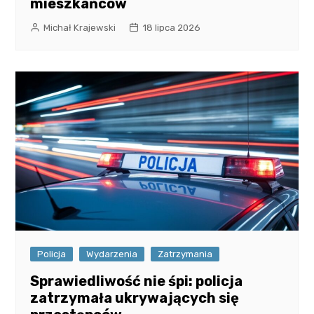
mieszkańców
Michał Krajewski
18 lipca 2026
Policja
Wydarzenia
Zatrzymania
Sprawiedliwość nie śpi: policja
zatrzymała ukrywających się