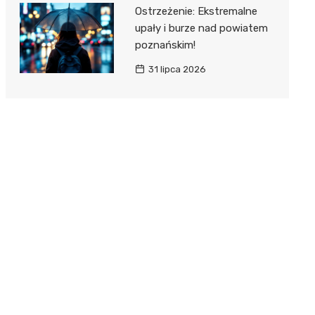
Ostrzeżenie: Ekstremalne
upały i burze nad powiatem
poznańskim!
31 lipca 2026