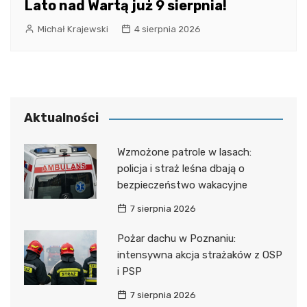
Lato nad Wartą już 9 sierpnia!
Michał Krajewski
4 sierpnia 2026
Aktualności
Wzmożone patrole w lasach:
policja i straż leśna dbają o
bezpieczeństwo wakacyjne
7 sierpnia 2026
Pożar dachu w Poznaniu:
intensywna akcja strażaków z OSP
i PSP
7 sierpnia 2026