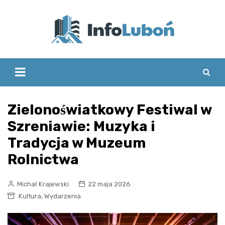
Skip
to
content
Zielonoświatkowy Festiwal w
Szreniawie: Muzyka i
Tradycja w Muzeum
Rolnictwa
Michał Krajewski
22 maja 2026
,
Kultura
Wydarzenia