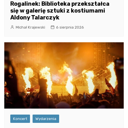
Rogalinek: Biblioteka przekształca
się w galerię sztuki z kostiumami
Aldony Talarczyk
Michał Krajewski
6 sierpnia 2026
Koncert
Wydarzenia