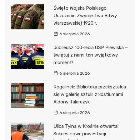
Święto Wojska Polskiego:
Uczczenie Zwycięstwa Bitwy
Warszawskiej 1920 r.
6 sierpnia 2026
Jubileusz 100-lecia OSP Plewiska –
świętuj z nami ten wyjątkowy
moment!
6 sierpnia 2026
Rogalinek: Biblioteka przekształca
się w galerię sztuki z kostiumami
Aldony Talarczyk
6 sierpnia 2026
Ulica Tylna w Krośnie otwarta!
Sukces nowej inwestycji