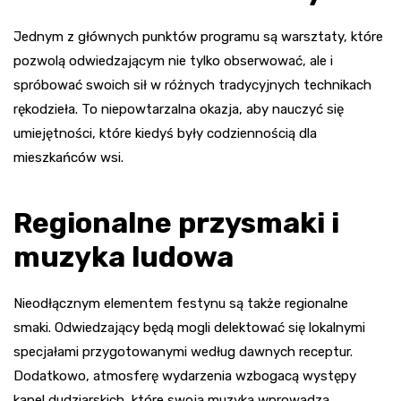
Jednym z głównych punktów programu są warsztaty, które
pozwolą odwiedzającym nie tylko obserwować, ale i
spróbować swoich sił w różnych tradycyjnych technikach
rękodzieła. To niepowtarzalna okazja, aby nauczyć się
umiejętności, które kiedyś były codziennością dla
mieszkańców wsi.
Regionalne przysmaki i
muzyka ludowa
Nieodłącznym elementem festynu są także regionalne
smaki. Odwiedzający będą mogli delektować się lokalnymi
specjałami przygotowanymi według dawnych receptur.
Dodatkowo, atmosferę wydarzenia wzbogacą występy
kapel dudziarskich, które swoją muzyką wprowadzą