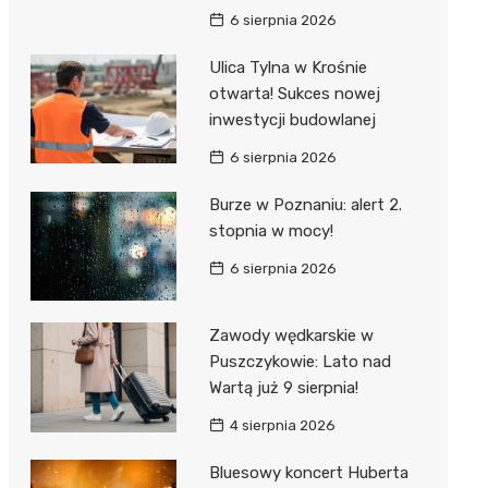
6 sierpnia 2026
Ulica Tylna w Krośnie
otwarta! Sukces nowej
inwestycji budowlanej
6 sierpnia 2026
Burze w Poznaniu: alert 2.
stopnia w mocy!
6 sierpnia 2026
Zawody wędkarskie w
Puszczykowie: Lato nad
Wartą już 9 sierpnia!
4 sierpnia 2026
Bluesowy koncert Huberta