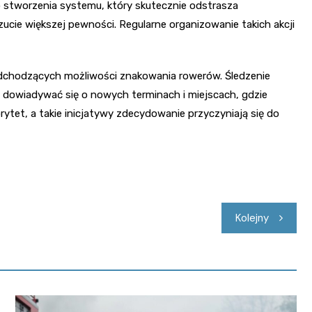
do stworzenia systemu, który skutecznie odstrasza
zucie większej pewności. Regularne organizowanie takich akcji
chodzących możliwości znakowania rowerów. Śledzenie
co dowiadywać się o nowych terminach i miejscach, gdzie
rytet, a takie inicjatywy zdecydowanie przyczyniają się do
Kolejny