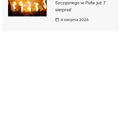
Szczęsnego w Pufie już 7
sierpnia!
4 sierpnia 2026