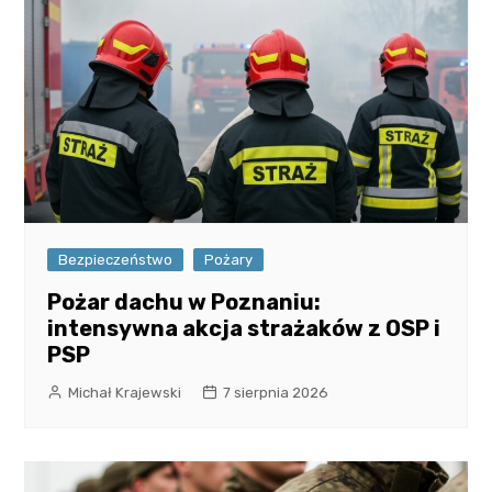
Bezpieczeństwo
Pożary
Pożar dachu w Poznaniu:
intensywna akcja strażaków z OSP i
PSP
Michał Krajewski
7 sierpnia 2026