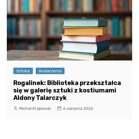
Sztuka
Wydarzenia
Rogalinek: Biblioteka przekształca
się w galerię sztuki z kostiumami
Aldony Talarczyk
Michał Krajewski
6 sierpnia 2026