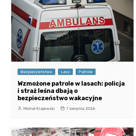
Bezpieczeństwo
Lasy
Patrole
Wzmożone patrole w lasach: policja
i straż leśna dbają o
bezpieczeństwo wakacyjne
Michał Krajewski
7 sierpnia 2026