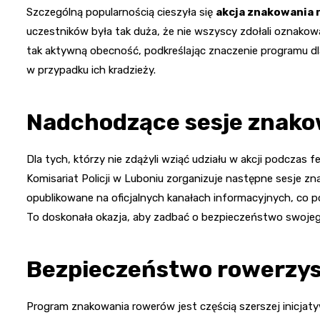
Szczególną popularnością cieszyła się
akcja znakowania
uczestników była tak duża, że nie wszyscy zdołali oznakow
tak aktywną obecność, podkreślając znaczenie programu dl
w przypadku ich kradzieży.
Nadchodzące sesje znak
Dla tych, którzy nie zdążyli wziąć udziału w akcji podczas 
Komisariat Policji w Luboniu zorganizuje następne sesje z
opublikowane na oficjalnych kanałach informacyjnych, co 
To doskonała okazja, aby zadbać o bezpieczeństwo swojeg
Bezpieczeństwo rowerzyst
Program znakowania rowerów jest częścią szerszej inicjat