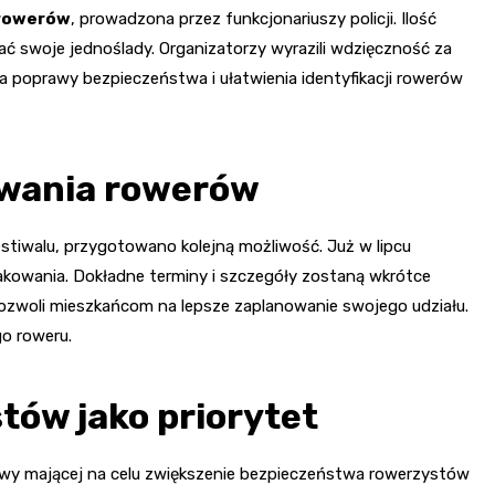
 rowerów
, prowadzona przez funkcjonariuszy policji. Ilość
ać swoje jednoślady. Organizatorzy wyrazili wdzięczność za
a poprawy bezpieczeństwa i ułatwienia identyfikacji rowerów
owania rowerów
festiwalu, przygotowano kolejną możliwość. Już w lipcu
nakowania. Dokładne terminy i szczegóły zostaną wkrótce
pozwoli mieszkańcom na lepsze zaplanowanie swojego udziału.
o roweru.
ów jako priorytet
ywy mającej na celu zwiększenie bezpieczeństwa rowerzystów