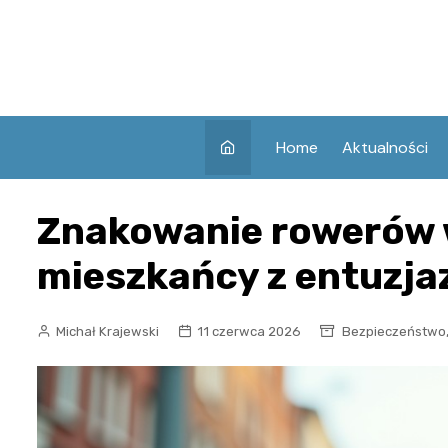
Skip
to
content
Home
Aktualności
Znakowanie rowerów 
mieszkańcy z entuzja
Michał Krajewski
11 czerwca 2026
Bezpieczeństwo