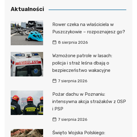
Aktualności
Rower czeka na właściciela w
Puszczykowie – rozpoznajesz go?
8 sierpnia 2026
Wzmożone patrole w lasach:
policja i straż leśna dbają o
bezpieczeństwo wakacyjne
7 sierpnia 2026
Pożar dachu w Poznaniu:
intensywna akcja strażaków z OSP
i PSP
7 sierpnia 2026
Święto Wojska Polskiego: