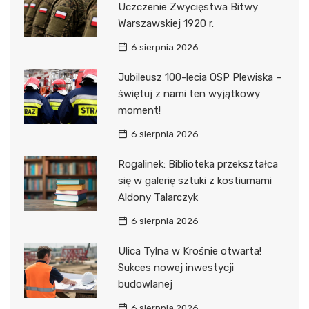
Uczczenie Zwycięstwa Bitwy
Warszawskiej 1920 r.
6 sierpnia 2026
Jubileusz 100-lecia OSP Plewiska –
świętuj z nami ten wyjątkowy
moment!
6 sierpnia 2026
Rogalinek: Biblioteka przekształca
się w galerię sztuki z kostiumami
Aldony Talarczyk
6 sierpnia 2026
Ulica Tylna w Krośnie otwarta!
Sukces nowej inwestycji
budowlanej
6 sierpnia 2026