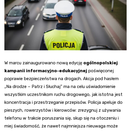
W marcu zainaugurowano nową edycję
ogólnopolskiej
kampanii informacyjno-edukacyjnej
poświęconej
poprawie bezpieczeństwa na drogach. Akcja pod hasłem
„Na drodze – Patrz i Słuchaj” ma na celu uświadomienie
wszystkim uczestnikom ruchu drogowego, jak istotna jest
koncentracja i przestrzeganie przepisów. Policja apeluje do
pieszych, rowerzystów i kierowców: zrezygnuj z używania
telefonu w trakcie poruszania się, skup się na otoczeniu i
miej świadomość, że nawet najmniejsza nieuwaga może