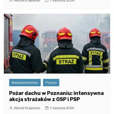
Michał Krajewski
7 sierpnia 2026
Bezpieczeństwo
Pożary
Pożar dachu w Poznaniu: intensywna
akcja strażaków z OSP i PSP
Michał Krajewski
7 sierpnia 2026