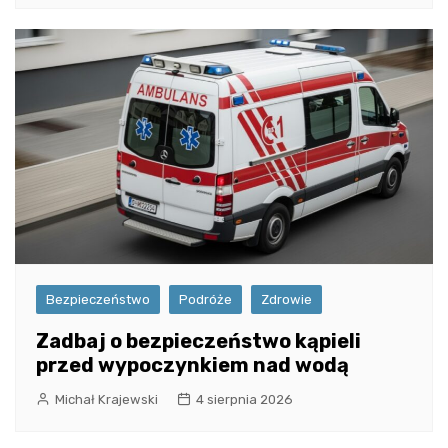
Bezpieczeństwo
Podróże
Zdrowie
Zadbaj o bezpieczeństwo kąpieli
przed wypoczynkiem nad wodą
Michał Krajewski
4 sierpnia 2026