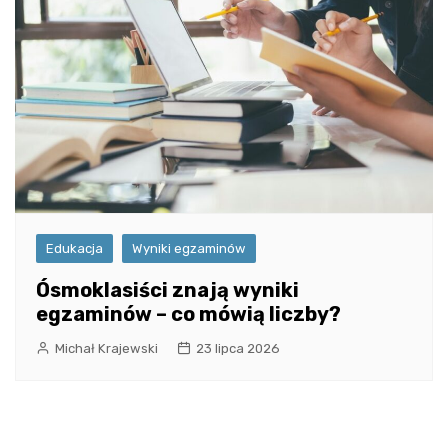
Edukacja
Wyniki egzaminów
Ósmoklasiści znają wyniki
egzaminów – co mówią liczby?
Michał Krajewski
23 lipca 2026