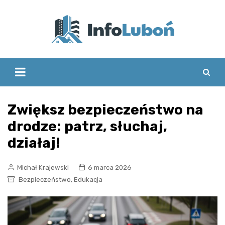
Skip
to
content
Zwiększ bezpieczeństwo na
drodze: patrz, słuchaj,
działaj!
Michał Krajewski
6 marca 2026
,
Bezpieczeństwo
Edukacja