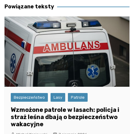
Powiązane teksty
Bezpieczeństwo
Lasy
Patrole
Wzmożone patrole w lasach: policja i
straż leśna dbają o bezpieczeństwo
wakacyjne