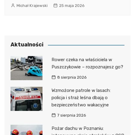
Michał Krajewski
25 maja 2026
Aktualności
Rower czeka na właściciela w
Puszczykowie – rozpoznajesz go?
8 sierpnia 2026
Wzmożone patrole w lasach:
policja i straż leśna dbają o
bezpieczeństwo wakacyjne
7 sierpnia 2026
Pożar dachu w Poznaniu: