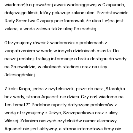
wiadomość o poważnej awarii wodociągowej w Czapurach,
dołączając filmik, który pokazuje zalane ulice. Przedstawiciele
Rady Sołectwa Czapury poinformowali, że ulica Leśna jest
zalana, a woda zalewa także ulicę Poznańską.
Otrzymujemy również wiadomości o problemach z
zaopatrzeniem w wodę w innych dzielnicach miasta. Do
naszej redakcji trafiają informacje o braku dostępu do wody
na Grunwaldzie, w okolicach stadionu oraz na ulicy
Jeleniogórskiej.
Z kolei Kinga, jedna z czytelniczek, pisze do nas: „Starołęka
bez wody, strona Aquanet nie działa. Czy coś wiadomo na
ten temat?”. Podobne raporty dotyczące problemów z
wodą otrzymujemy z Jeżyc, Szczepankowa oraz z ulicy
Wilczej. Zdaniem naszych czytelników numer alarmowy
Aquanet nie jest aktywny, a strona internetowa firmy nie