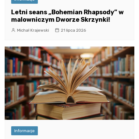
Letni seans „Bohemian Rhapsody” w
malowniczym Dworze Skrzynki!
Michał Krajewski
21 lipca 2026
Informacje