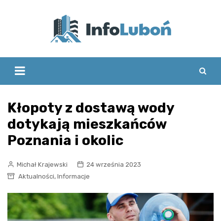
Skip
to
content
Kłopoty z dostawą wody
dotykają mieszkańców
Poznania i okolic
Michał Krajewski
24 września 2023
,
Aktualności
Informacje