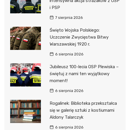
intensywna akcja strażaków z OSP
i PSP
7 sierpnia 2026
Święto Wojska Polskiego:
Uczczenie Zwycięstwa Bitwy
Warszawskiej 1920 r.
6 sierpnia 2026
Jubileusz 100-lecia OSP Plewiska –
świętuj z nami ten wyjątkowy
moment!
6 sierpnia 2026
Rogalinek: Biblioteka przekształca
się w galerię sztuki z kostiumami
Aldony Talarczyk
6 sierpnia 2026