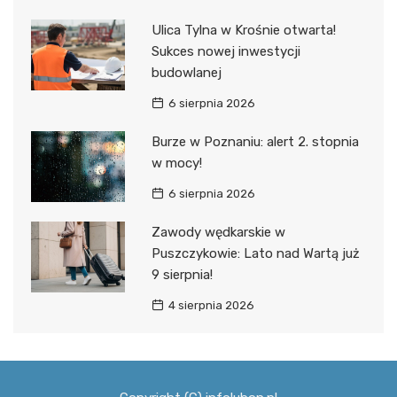
Ulica Tylna w Krośnie otwarta!
Sukces nowej inwestycji
budowlanej
6 sierpnia 2026
Burze w Poznaniu: alert 2. stopnia
w mocy!
6 sierpnia 2026
Zawody wędkarskie w
Puszczykowie: Lato nad Wartą już
9 sierpnia!
4 sierpnia 2026