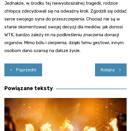
Jednakże, w środku tej niewyobrażalnej tragedii, rodzice
chłopca zdecydowali się na odważny krok. Zgodzili się oddać
serce swojego syna do przeszczepienia. Chociaż nie są w
stanie skomentować swojej decyzji dla mediów, jak donosi
WTK, bardzo zależy im na podkreśleniu znaczenia donacji
organów. Mimo bólu i cierpienia, dzięki temu gestowi, innym
osobom dano szansę na dalsze życie.
Nawigacja
Poprzedni
Kolejny
wpisu
Powiązane teksty