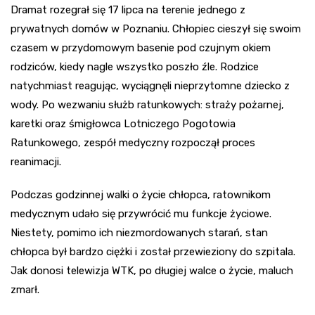
Dramat rozegrał się 17 lipca na terenie jednego z
prywatnych domów w Poznaniu. Chłopiec cieszył się swoim
czasem w przydomowym basenie pod czujnym okiem
rodziców, kiedy nagle wszystko poszło źle. Rodzice
natychmiast reagując, wyciągnęli nieprzytomne dziecko z
wody. Po wezwaniu służb ratunkowych: straży pożarnej,
karetki oraz śmigłowca Lotniczego Pogotowia
Ratunkowego, zespół medyczny rozpoczął proces
reanimacji.
Podczas godzinnej walki o życie chłopca, ratownikom
medycznym udało się przywrócić mu funkcje życiowe.
Niestety, pomimo ich niezmordowanych starań, stan
chłopca był bardzo ciężki i został przewieziony do szpitala.
Jak donosi telewizja WTK, po długiej walce o życie, maluch
zmarł.