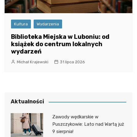
Kultura
Wydarzenia
Biblioteka Miejska w Luboniu: od
książek do centrum lokalnych
wydarzeń
Michał Krajewski
31 lipca 2026
Aktualności
Zawody wędkarskie w
Puszczykowie: Lato nad Wartą już
9 sierpnia!