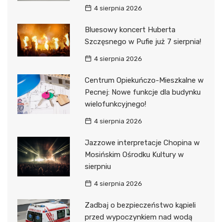
4 sierpnia 2026
Bluesowy koncert Huberta
Szczęsnego w Pufie już 7 sierpnia!
4 sierpnia 2026
Centrum Opiekuńczo-Mieszkalne w
Pecnej: Nowe funkcje dla budynku
wielofunkcyjnego!
4 sierpnia 2026
Jazzowe interpretacje Chopina w
Mosińskim Ośrodku Kultury w
sierpniu
4 sierpnia 2026
Zadbaj o bezpieczeństwo kąpieli
przed wypoczynkiem nad wodą