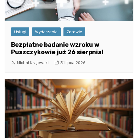
Usługi
Wydarzenia
Zdrowie
Bezpłatne badanie wzroku w
Puszczykowie już 26 sierpnia!
Michał Krajewski
31 lipca 2026