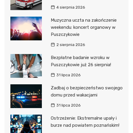
4 sierpnia 2026
Muzyczna uczta na zakończenie
weekendu: koncert organowy w
Puszczykowie
2 sierpnia 2026
Bezpłatne badanie wzroku w
Puszczykowie już 26 sierpnia!
31 lipca 2026
Zadbaj o bezpieczeństwo swojego
domu przed wakacjami
31 lipca 2026
Ostrzeżenie: Ekstremalne upały i
burze nad powiatem poznańskim!