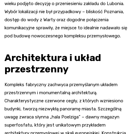
wieku podjęto decyzję o przeniesieniu zakładu do Lubonia.
Wybór lokalizacji nie był przypadkowy – bliskość Poznania,
dostęp do wody z Warty oraz dogodne połączenia
komunikacyjne sprawiły, że miejsce to idealnie nadawało się
pod budowę nowoczesnego kompleksu przemysłowego.
Architektura i układ
przestrzenny
Kompleks fabryczny zachwyca przemyślanym układem
przestrzennym i monumentalną architekturą.
Charakterystyczne czerwone cegły, z których wzniesiono
budynki, tworzą niezwykłą panoramę miasta. Szczególną
uwagę zwraca słynna „hala Poelziga” – dawny magazyn
superfosfatu, który jest unikatowym przykładem
architektury przemysłowej w skali europejskiej. Konstrukcja