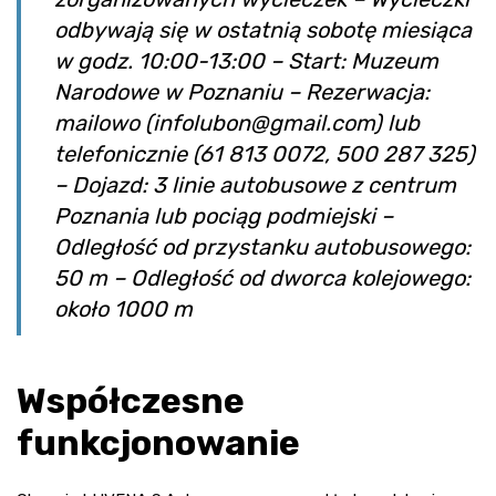
odbywają się w ostatnią sobotę miesiąca
w godz. 10:00-13:00 – Start: Muzeum
Narodowe w Poznaniu – Rezerwacja:
mailowo (
infolubon@gmail.com
) lub
telefonicznie (61 813 0072, 500 287 325)
– Dojazd: 3 linie autobusowe z centrum
Poznania lub pociąg podmiejski –
Odległość od przystanku autobusowego:
50 m – Odległość od dworca kolejowego:
około 1000 m
Współczesne
funkcjonowanie