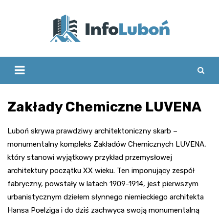
Skip
to
content
Zakłady Chemiczne LUVENA
Luboń skrywa prawdziwy architektoniczny skarb –
monumentalny kompleks Zakładów Chemicznych LUVENA,
który stanowi wyjątkowy przykład przemysłowej
architektury początku XX wieku. Ten imponujący zespół
fabryczny, powstały w latach 1909-1914, jest pierwszym
urbanistycznym dziełem słynnego niemieckiego architekta
Hansa Poelziga i do dziś zachwyca swoją monumentalną