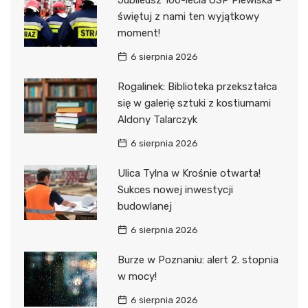
Jubileusz 100-lecia OSP Plewiska –
świętuj z nami ten wyjątkowy
moment!
6 sierpnia 2026
Rogalinek: Biblioteka przekształca
się w galerię sztuki z kostiumami
Aldony Talarczyk
6 sierpnia 2026
Ulica Tylna w Krośnie otwarta!
Sukces nowej inwestycji
budowlanej
6 sierpnia 2026
Burze w Poznaniu: alert 2. stopnia
w mocy!
6 sierpnia 2026