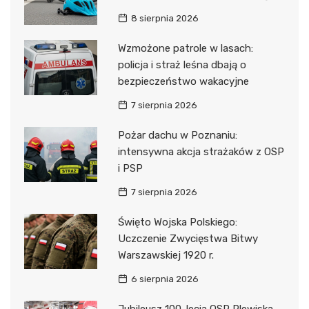
8 sierpnia 2026
Wzmożone patrole w lasach:
policja i straż leśna dbają o
bezpieczeństwo wakacyjne
7 sierpnia 2026
Pożar dachu w Poznaniu:
intensywna akcja strażaków z OSP
i PSP
7 sierpnia 2026
Święto Wojska Polskiego:
Uczczenie Zwycięstwa Bitwy
Warszawskiej 1920 r.
6 sierpnia 2026