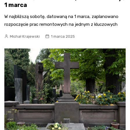
1 marca
W najbliższą sobotę, datowaną na 1 marca, zaplanowano
rozpoczęcie prac remontowych na jednym z kluczowych
Michał Krajewski
1 marca 2025