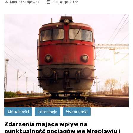
Michał Krajewski
11 lutego 2025
Aktualności
Informacje
Wydarzenia
Zdarzenia mające wpływ na
punktualność pociągów we Wrocławiu i