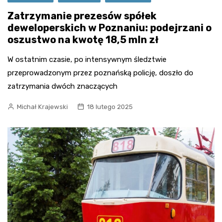
Zatrzymanie prezesów spółek
deweloperskich w Poznaniu: podejrzani o
oszustwo na kwotę 18,5 mln zł
W ostatnim czasie, po intensywnym śledztwie
przeprowadzonym przez poznańską policję, doszło do
zatrzymania dwóch znaczących
Michał Krajewski
18 lutego 2025