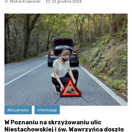
Michał Krajewski
23 grudnia 2024
Aktualności
Informacje
W Poznaniu na skrzyżowaniu ulic
Niestachowskiej i św. Wawrzyńca doszło