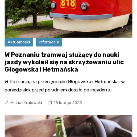
Aktualności
Informacje
W Poznaniu tramwaj służący do nauki
jazdy wykoleił się na skrzyżowaniu ulic
Głogowska i Hetmańska
W Poznaniu, na przecięciu ulic Głogowska i Hetmańska, w
poniedziałek przed południem doszło do incydentu
Michał Krajewski
18 lutego 2025