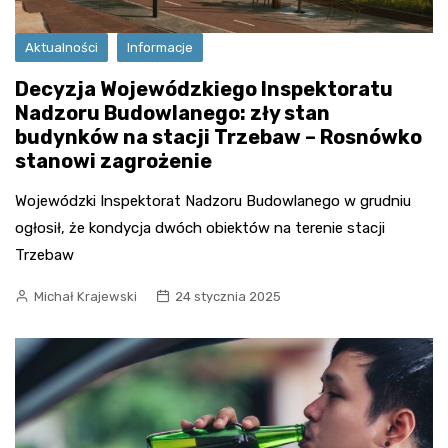
Aktualności
Informacje
Decyzja Wojewódzkiego Inspektoratu
Nadzoru Budowlanego: zły stan
budynków na stacji Trzebaw – Rosnówko
stanowi zagrożenie
Wojewódzki Inspektorat Nadzoru Budowlanego w grudniu
ogłosił, że kondycja dwóch obiektów na terenie stacji
Trzebaw
Michał Krajewski
24 stycznia 2025