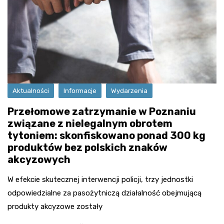
Aktualności
Informacje
Wydarzenia
Przełomowe zatrzymanie w Poznaniu
związane z nielegalnym obrotem
tytoniem: skonfiskowano ponad 300 kg
produktów bez polskich znaków
akcyzowych
W efekcie skutecznej interwencji policji, trzy jednostki
odpowiedzialne za pasożytniczą działalność obejmującą
produkty akcyzowe zostały