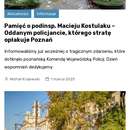
Aktualności
Informacje
Pamięć o podinsp. Macieju Kostulaku –
Oddanym policjancie, którego stratę
opłakuje Poznań
Informowaliśmy już wcześniej o tragicznym zdarzeniu, które
dotknęło poznańską Komendę Wojewódzką Policji. Dzień
wspomnień dedykujemy
Michał Krajewski
1 marca 2025