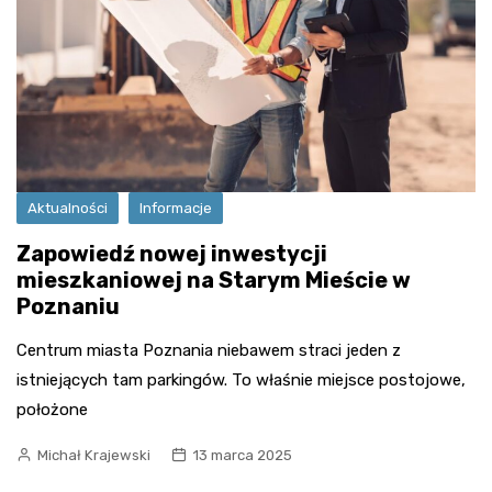
Aktualności
Informacje
Zapowiedź nowej inwestycji
mieszkaniowej na Starym Mieście w
Poznaniu
Centrum miasta Poznania niebawem straci jeden z
istniejących tam parkingów. To właśnie miejsce postojowe,
położone
Michał Krajewski
13 marca 2025