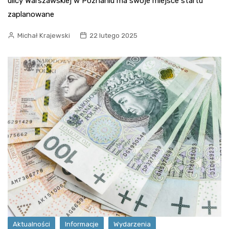
ulicy Warszawskiej w Poznaniu ma swoje miejsce startu
zaplanowane
Michał Krajewski
22 lutego 2025
Aktualności
Informacje
Wydarzenia