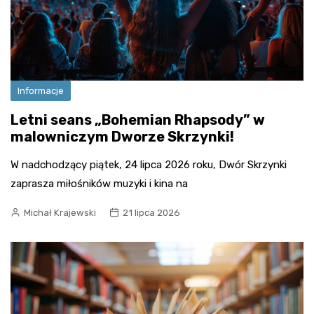
Informacje
Letni seans „Bohemian Rhapsody” w
malowniczym Dworze Skrzynki!
W nadchodzący piątek, 24 lipca 2026 roku, Dwór Skrzynki
zaprasza miłośników muzyki i kina na
Michał Krajewski
21 lipca 2026