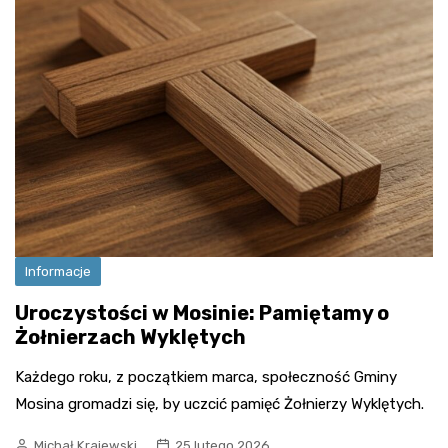
Informacje
Uroczystości w Mosinie: Pamiętamy o
Żołnierzach Wyklętych
Każdego roku, z początkiem marca, społeczność Gminy
Mosina gromadzi się, by uczcić pamięć Żołnierzy Wyklętych.
Michał Krajewski
25 lutego 2026