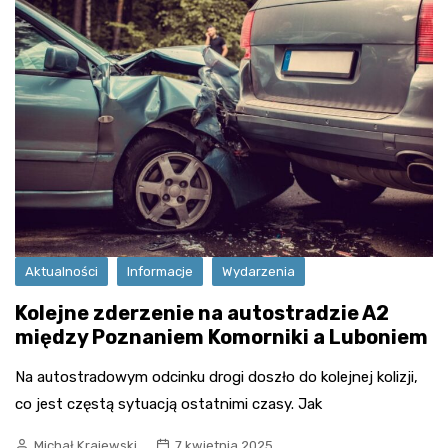
Aktualności
Informacje
Wydarzenia
Kolejne zderzenie na autostradzie A2
między Poznaniem Komorniki a Luboniem
Na autostradowym odcinku drogi doszło do kolejnej kolizji,
co jest częstą sytuacją ostatnimi czasy. Jak
Michał Krajewski
7 kwietnia 2025