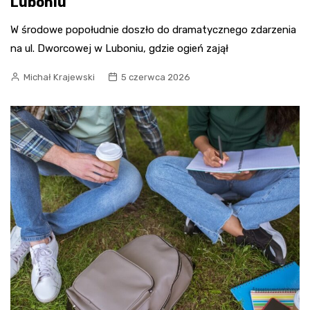
Luboniu
W środowe popołudnie doszło do dramatycznego zdarzenia
na ul. Dworcowej w Luboniu, gdzie ogień zajął
Michał Krajewski
5 czerwca 2026