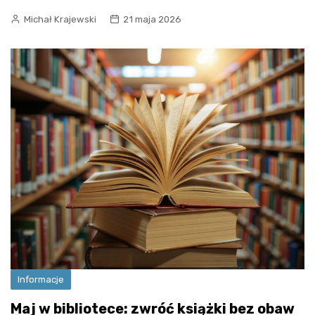
Michał Krajewski
21 maja 2026
Informacje
Maj w bibliotece: zwróć książki bez obaw