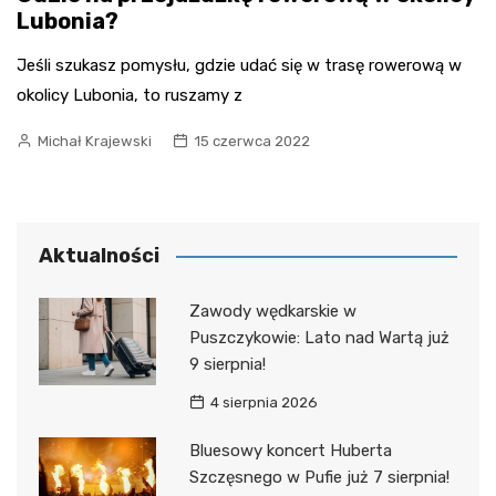
Lubonia?
Jeśli szukasz pomysłu, gdzie udać się w trasę rowerową w
okolicy Lubonia, to ruszamy z
Michał Krajewski
15 czerwca 2022
Aktualności
Zawody wędkarskie w
Puszczykowie: Lato nad Wartą już
9 sierpnia!
4 sierpnia 2026
Bluesowy koncert Huberta
Szczęsnego w Pufie już 7 sierpnia!