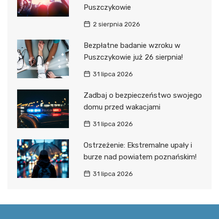
Puszczykowie
2 sierpnia 2026
Bezpłatne badanie wzroku w
Puszczykowie już 26 sierpnia!
31 lipca 2026
Zadbaj o bezpieczeństwo swojego
domu przed wakacjami
31 lipca 2026
Ostrzeżenie: Ekstremalne upały i
burze nad powiatem poznańskim!
31 lipca 2026