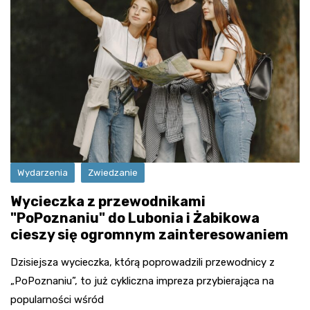
Wydarzenia
Zwiedzanie
Wycieczka z przewodnikami
"PoPoznaniu" do Lubonia i Żabikowa
cieszy się ogromnym zainteresowaniem
Dzisiejsza wycieczka, którą poprowadzili przewodnicy z
„PoPoznaniu”, to już cykliczna impreza przybierająca na
popularności wśród