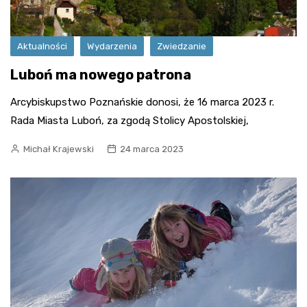
Aktualności
Wydarzenia
Zwiedzanie
Luboń ma nowego patrona
Arcybiskupstwo Poznańskie donosi, że 16 marca 2023 r.
Rada Miasta Luboń, za zgodą Stolicy Apostolskiej,
Michał Krajewski
24 marca 2023