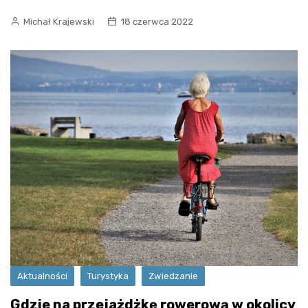
Michał Krajewski
18 czerwca 2022
Aktualności
Turystyka
Zwiedzanie
Gdzie na przejażdżkę rowerową w okolicy