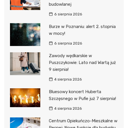
budowlanej
6 sierpnia 2026
Burze w Poznaniu: alert 2. stopnia
w mocy!
6 sierpnia 2026
Zawody wędkarskie w
Puszczykowie: Lato nad Wartą już
9 sierpnia!
4 sierpnia 2026
Bluesowy koncert Huberta
Szczęsnego w Pufie już 7 sierpnia!
4 sierpnia 2026
Centrum Opiekuńczo-Mieszkalne w
Pecnej: Nowe funkcje dla budynku