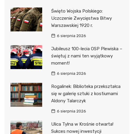
Święto Wojska Polskiego:
Uczczenie Zwycięstwa Bitwy
Warszawskiej 1920 r.
6 sierpnia 2026
Jubileusz 100-lecia OSP Plewiska –
świętuj z nami ten wyjątkowy
moment!
6 sierpnia 2026
Rogalinek: Biblioteka przekształca
się w galerię sztuki z kostiumami
Aldony Talarczyk
6 sierpnia 2026
Ulica Tylna w Krośnie otwarta!
Sukces nowej inwestycji