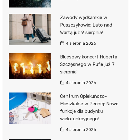
Zawody wędkarskie w
Puszczykowie: Lato nad
Wartą już 9 sierpnia!
4 sierpnia 2026
Bluesowy koncert Huberta
Szczęsnego w Pufie już 7
sierpnia!
4 sierpnia 2026
Centrum Opiekuńczo-
Mieszkalne w Pecnej: Nowe
funkcje dla budynku
wielofunkcyjnego!
4 sierpnia 2026