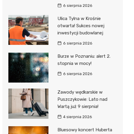
6 sierpnia 2026
Ulica Tylna w Krośnie
otwarta! Sukces nowej
inwestycji budowlanej
6 sierpnia 2026
Burze w Poznaniu: alert 2.
stopnia w mocy!
6 sierpnia 2026
Zawody wędkarskie w
Puszczykowie: Lato nad
Wartą już 9 sierpnia!
4 sierpnia 2026
Bluesowy koncert Huberta