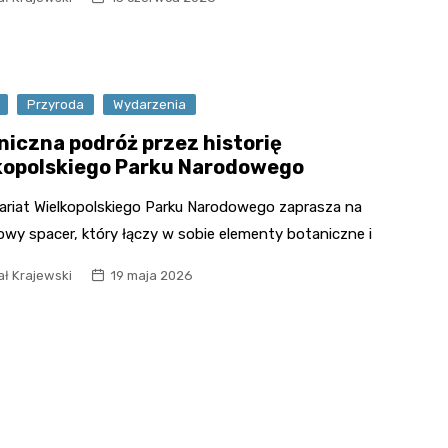
Kaplica bł. Edm
Aromatorium – B
Bojanowskiego
Zapachów
Kolonia mieszka
Park Orientacji
dawnej fabryki
Przestrzennej
Przyroda
Wydarzenia
chemicznej
Muzeum Narod
niczna podróż przez historię
Wartostrada
Rolnictwa
kopolskiego Parku Narodowego
ariat Wielkopolskiego Parku Narodowego zaprasza na
owy spacer, który łączy w sobie elementy botaniczne i
ał Krajewski
19 maja 2026