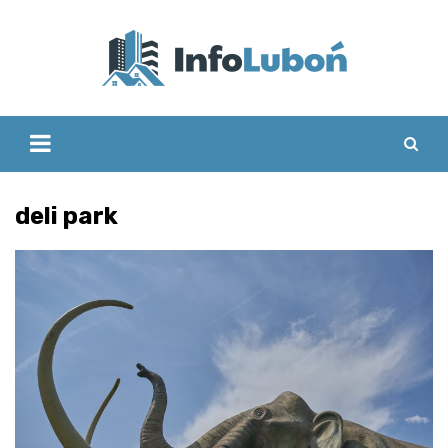
Skip
to
content
deli park