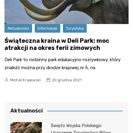
Aktualności
Informacje
Turystyka
Świąteczna kraina w Deli Park: moc
atrakcji na okres ferii zimowych
Deli Park to rodzinny park edukacyjno-rozrywkowy, który
znaleźć można przy drodze krajowej nr 5, na
Michał Krajewski
20 grudnia 2021
Aktualności
Święto Wojska Polskiego:
Uczczenie Zwycięstwa Bitwy