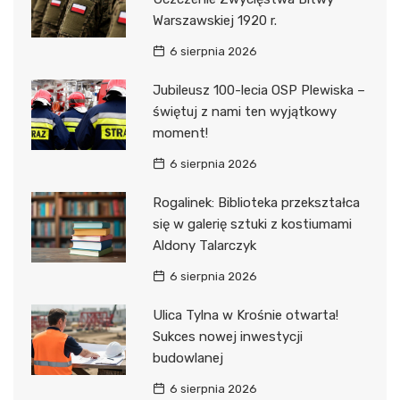
Warszawskiej 1920 r.
6 sierpnia 2026
Jubileusz 100-lecia OSP Plewiska –
świętuj z nami ten wyjątkowy
moment!
6 sierpnia 2026
Rogalinek: Biblioteka przekształca
się w galerię sztuki z kostiumami
Aldony Talarczyk
6 sierpnia 2026
Ulica Tylna w Krośnie otwarta!
Sukces nowej inwestycji
budowlanej
6 sierpnia 2026