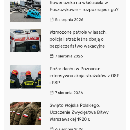
Rower czeka na właściciela w
Puszczykowie – rozpoznajesz go?
8 sierpnia 2026
Wzmożone patrole w lasach:
policja i straż leśna dbają o
bezpieczeństwo wakacyjne
7 sierpnia 2026
Pożar dachu w Poznaniu:
intensywna akcja strażaków z OSP
i PSP
7 sierpnia 2026
Święto Wojska Polskiego:
Uczczenie Zwycięstwa Bitwy
Warszawskiej 1920 r.
6 sierpnia 2026