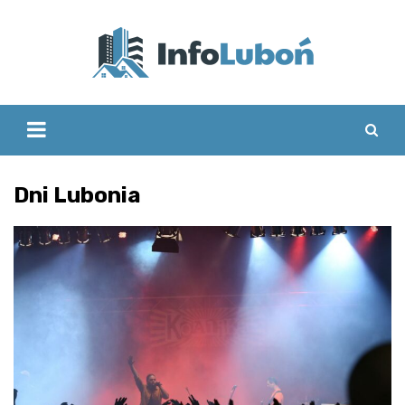
Skip
to
content
Dni Lubonia