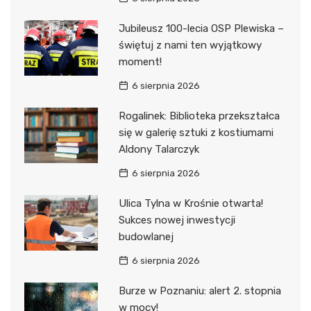
Jubileusz 100-lecia OSP Plewiska –
świętuj z nami ten wyjątkowy
moment!
6 sierpnia 2026
Rogalinek: Biblioteka przekształca
się w galerię sztuki z kostiumami
Aldony Talarczyk
6 sierpnia 2026
Ulica Tylna w Krośnie otwarta!
Sukces nowej inwestycji
budowlanej
6 sierpnia 2026
Burze w Poznaniu: alert 2. stopnia
w mocy!