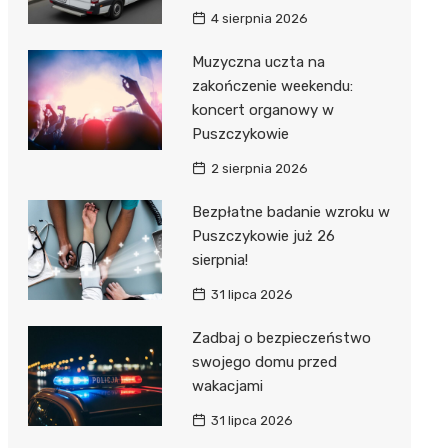
4 sierpnia 2026
Muzyczna uczta na
zakończenie weekendu:
koncert organowy w
Puszczykowie
2 sierpnia 2026
Bezpłatne badanie wzroku w
Puszczykowie już 26
sierpnia!
31 lipca 2026
Zadbaj o bezpieczeństwo
swojego domu przed
wakacjami
31 lipca 2026