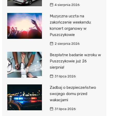
4 sierpnia 2026
Muzyczna uczta na
zakończenie weekendu:
koncert organowy w
Puszczykowie
2 sierpnia 2026
Bezpłatne badanie wzroku w
Puszczykowie już 26
sierpnia!
31 lipca 2026
Zadbaj o bezpieczeństwo
swojego domu przed
wakacjami
31 lipca 2026