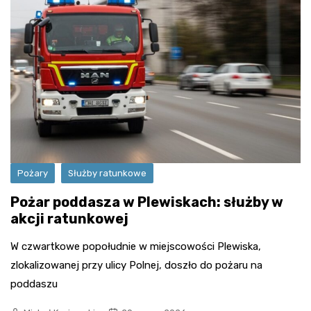
Pożary
Służby ratunkowe
Pożar poddasza w Plewiskach: służby w
akcji ratunkowej
W czwartkowe popołudnie w miejscowości Plewiska,
zlokalizowanej przy ulicy Polnej, doszło do pożaru na
poddaszu