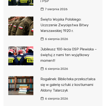
i PSP
7 sierpnia 2026
Święto Wojska Polskiego:
Uczczenie Zwycięstwa Bitwy
Warszawskiej 1920 r.
6 sierpnia 2026
Jubileusz 100-lecia OSP Plewiska –
świętuj z nami ten wyjątkowy
moment!
6 sierpnia 2026
Rogalinek: Biblioteka przekształca
się w galerię sztuki z kostiumami
Aldony Talarczyk
6 sierpnia 2026