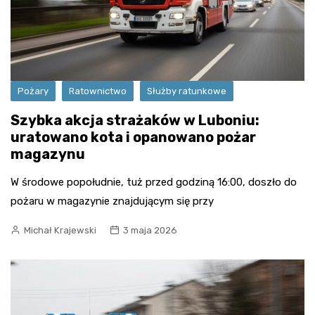
Pożary
Ratownictwo
Służby ratunkowe
Szybka akcja strażaków w Luboniu:
uratowano kota i opanowano pożar
magazynu
W środowe popołudnie, tuż przed godziną 16:00, doszło do
pożaru w magazynie znajdującym się przy
Michał Krajewski
3 maja 2026