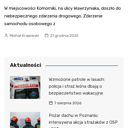
W miejscowości Komorniki, na ulicy Wawrzyniaka, doszło do
niebezpiecznego zdarzenia drogowego. Zderzenie
samochodu osobowego z
Michał Krajewski
31 grudnia 2025
Aktualności
Wzmożone patrole w lasach:
policja i straż leśna dbają o
bezpieczeństwo wakacyjne
7 sierpnia 2026
Pożar dachu w Poznaniu:
intensywna akcja strażaków z OSP