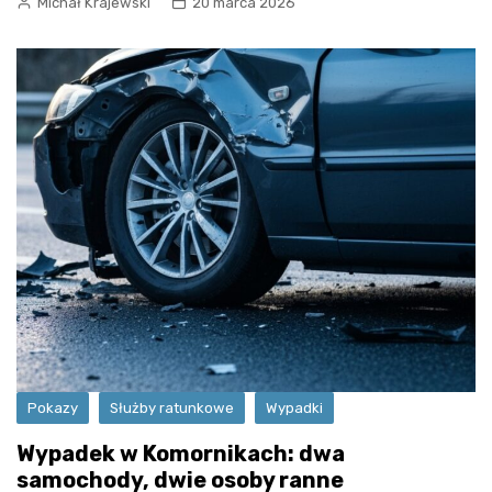
Michał Krajewski
20 marca 2026
Pokazy
Służby ratunkowe
Wypadki
Wypadek w Komornikach: dwa
samochody, dwie osoby ranne