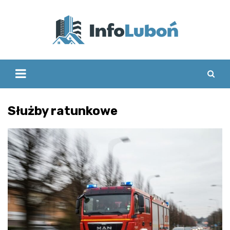
Skip
to
content
Służby ratunkowe