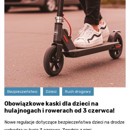
Bezpieczeństwo
Dzieci
Ruch drogowy
Obowiązkowe kaski dla dzieci na
hulajnogach i rowerach od 3 czerwca!
Nowe regulacje dotyczące bezpieczeństwa dzieci na drodze
wchodzą w życie 3 czerwca. Zgodnie z nimi,