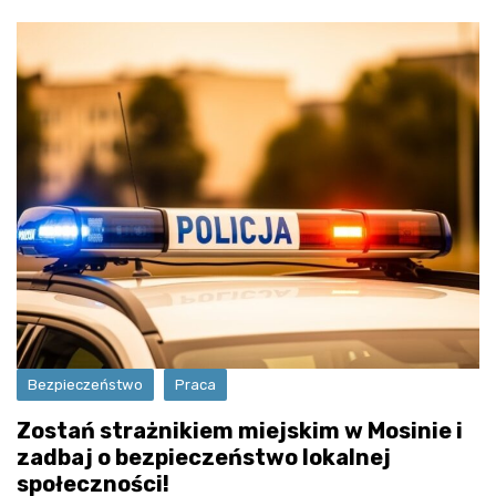
Bezpieczeństwo
Praca
Zostań strażnikiem miejskim w Mosinie i
zadbaj o bezpieczeństwo lokalnej
społeczności!