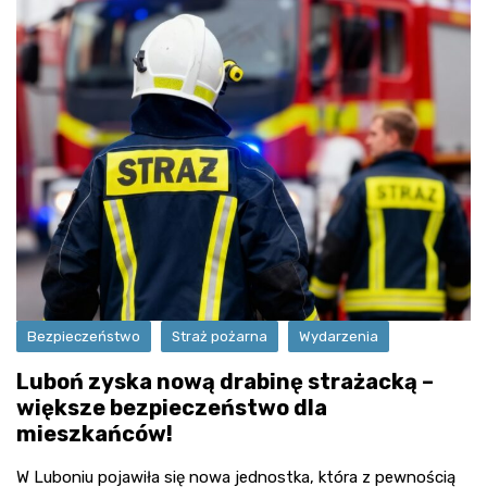
Bezpieczeństwo
Straż pożarna
Wydarzenia
Luboń zyska nową drabinę strażacką –
większe bezpieczeństwo dla
mieszkańców!
W Luboniu pojawiła się nowa jednostka, która z pewnością