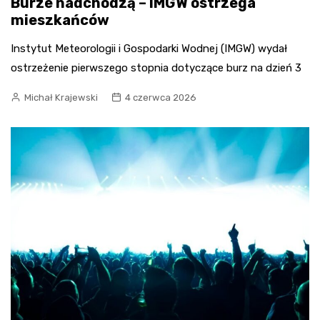
Burze nadchodzą – IMGW ostrzega
mieszkańców
Instytut Meteorologii i Gospodarki Wodnej (IMGW) wydał
ostrzeżenie pierwszego stopnia dotyczące burz na dzień 3
Michał Krajewski
4 czerwca 2026