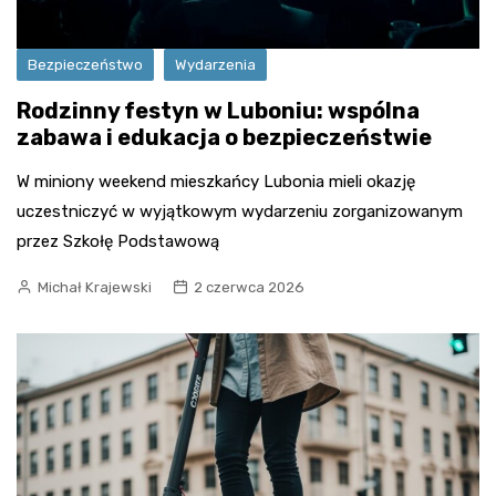
Bezpieczeństwo
Wydarzenia
Rodzinny festyn w Luboniu: wspólna
zabawa i edukacja o bezpieczeństwie
W miniony weekend mieszkańcy Lubonia mieli okazję
uczestniczyć w wyjątkowym wydarzeniu zorganizowanym
przez Szkołę Podstawową
Michał Krajewski
2 czerwca 2026