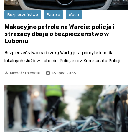
Bezpieczeństwo
Patrole
Woda
Wakacyjne patrole na Warcie: policja i
strażacy dbają o bezpieczeństwo w
Luboniu
Bezpieczeństwo nad rzeką Wartą jest priorytetem dla
lokalnych służb w Luboniu. Policjanci z Komisariatu Policji
Michał Krajewski
18 lipca 2026