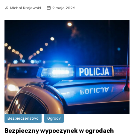
Michał Krajewski
9 maja 2026
Bezpieczeństwo
Ogrody
Bezpieczny wypoczynek w ogrodach